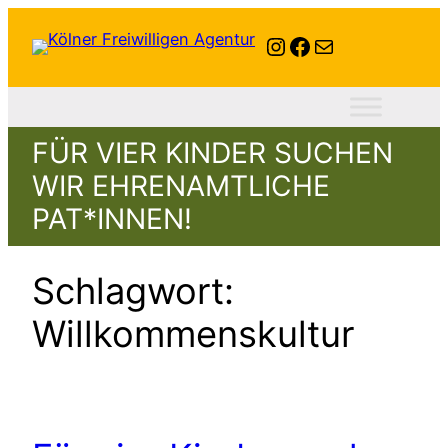
Zum
Instagram
Facebook
E-Mail
Inhalt
springen
FÜR VIER KINDER SUCHEN
WIR EHRENAMTLICHE
PAT*INNEN!
Schlagwort:
Willkommenskultur