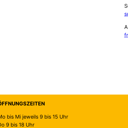
S
s
A
f
ÖFFNUNGSZEITEN
Mo bis Mi jeweils 9 bis 15 Uhr
Do 9 bis 18 Uhr