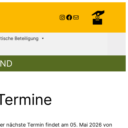
Instagram
Facebook
E-Mail
itische Beteiligung
AND
Termine
er nächste Termin findet am 05. Mai 2026 von