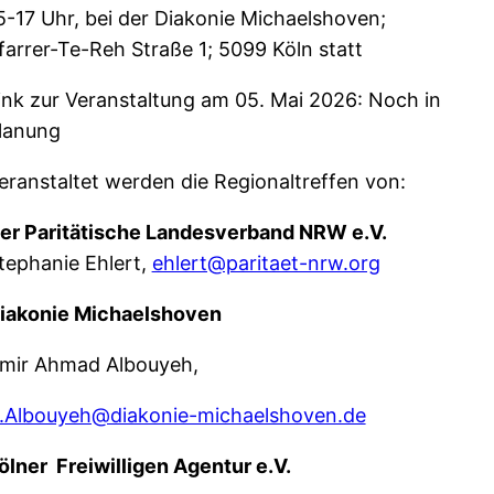
5-17 Uhr, bei der Diakonie Michaelshoven;
farrer-Te-Reh Straße 1; 5099 Köln statt
ink zur Veranstaltung am 05. Mai 2026: Noch in
lanung
eranstaltet werden die Regionaltreffen von:
er Paritätische Landesverband NRW e.V.
tephanie Ehlert,
ehlert@paritaet-nrw.org
iakonie Michaelshoven
mir Ahmad Albouyeh,
.Albouyeh@diakonie-michaelshoven.de
ölner
Freiwilligen Agentur e.V.