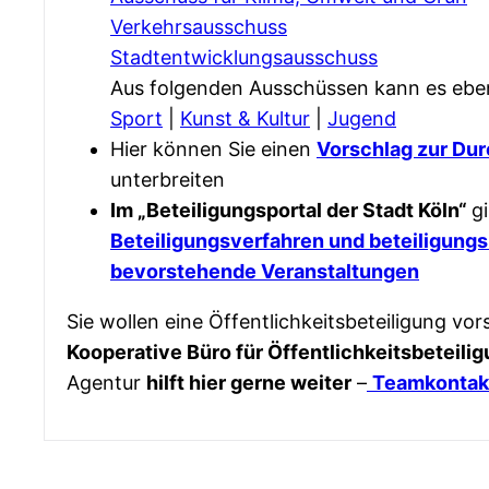
Verkehrsausschuss
Stadtentwicklungsausschuss
Aus folgenden Ausschüssen kann es ebenf
Sport
|
Kunst & Kultur
|
Jugend
Hier können Sie einen
Vorschlag zur Dur
unterbreiten
Im „Beteiligungsportal der Stadt Köln“
g
Beteiligungsverfahren und beteiligungs
bevorstehende Veranstaltungen
Sie wollen eine Öffentlichkeitsbeteiligung v
Kooperative Büro für Öffentlichkeitsbeteili
Agentur
hilft hier gerne weiter
–
Teamkontak