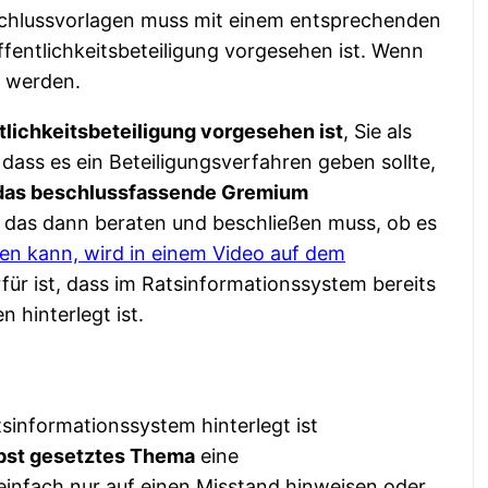
schlussvorlagen muss mit einem entsprechenden
entlichkeitsbeteiligung vorgesehen ist. Wenn
t werden.
lichkeitsbeteiligung vorgesehen ist
, Sie als
dass es ein Beteiligungsverfahren geben sollte,
 das beschlussfassende Gremium
, das dann beraten und beschließen muss, ob es
en kann, wird in einem Video auf dem
für ist, dass im Ratsinformationssystem bereits
 hinterlegt ist.
sinformationssystem hinterlegt ist
bst gesetztes Thema
eine
einfach nur auf einen Misstand hinweisen oder