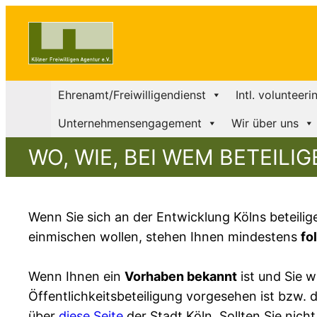
Ehrenamt/Freiwilligendienst
Intl. volunteeri
Unternehmensengagement
Wir über uns
WO, WIE, BEI WEM BETEILIG
Wenn Sie sich an der Entwicklung Kölns beteilige
einmischen wollen, stehen Ihnen mindestens
fo
Wenn Ihnen ein
Vorhaben bekannt
ist und Sie w
Öffentlichkeitsbeteiligung vorgesehen ist bzw.
über
diese Seite
der Stadt Köln. Sollten Sie nic