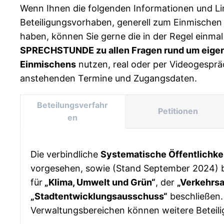
Wenn Ihnen die folgenden Informationen und Lin
Beteiligungsvorhaben, generell zum Einmischen
haben, können Sie gerne die in der Regel einm
SPRECHSTUNDE zu allen Fragen rund um eigen
Einmischens
nutzen, real oder per Videogespr
anstehenden Termine und Zugangsdaten.
Beteilungsverfahr
Petitionen
en
Die verbindliche
Systematische Öffentlichke
vorgesehen, sowie (Stand September 2024) be
für
„Klima, Umwelt und Grün“
, der
„Verkehrs
„Stadtentwicklungsausschuss“
beschließen. 
Verwaltungsbereichen können weitere Betei