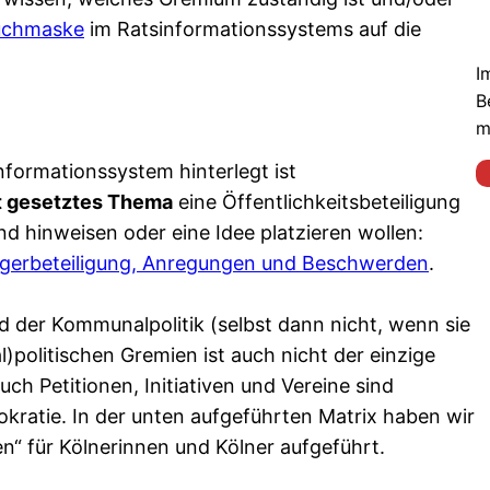
uchmaske
im Ratsinformationssystems auf die
I
B
m
nformationssystem hinterlegt ist
t gesetztes Thema
eine Öffentlichkeitsbeteiligung
d hinweisen oder eine Idee platzieren wollen:
rgerbeteiligung, Anregungen und Beschwerden
.
 der Kommunalpolitik (selbst dann nicht, wenn sie
politischen Gremien ist auch nicht der einzige
h Petitionen, Initiativen und Vereine sind
kratie. In der unten aufgeführten Matrix haben wir
n“ für Kölnerinnen und Kölner aufgeführt.