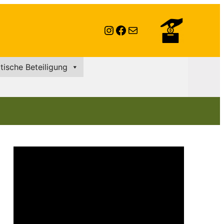
Instagram
Facebook
E-Mail
itische Beteiligung