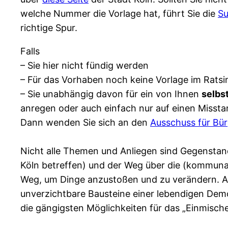
welche Nummer die Vorlage hat, führt Sie die
S
richtige Spur.
Falls
– Sie hier nicht fündig werden
– Für das Vorhaben noch keine Vorlage im Ratsi
– Sie unabhängig davon für ein von Ihnen
selbs
anregen oder auch einfach nur auf einen Misstan
Dann wenden Sie sich an den
Ausschuss für Bü
Nicht alle Themen und Anliegen sind Gegenstand
Köln betreffen) und der Weg über die (kommunal)
Weg, um Dinge anzustoßen und zu verändern. Auc
unverzichtbare Bausteine einer lebendigen Demo
die gängigsten Möglichkeiten für das „Einmische