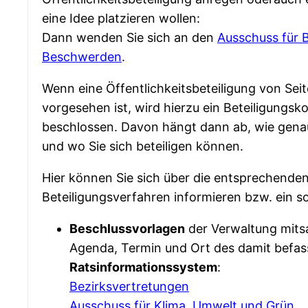
eine Idee platzieren wollen:
Dann wenden Sie sich an den
Ausschuss für 
Beschwerden
.
Wenn eine Öffentlichkeitsbeteiligung von Se
vorgesehen ist, wird hierzu ein Beteiligung
beschlossen. Davon hängt dann ab, wie genau
und wo Sie sich beteiligen können.
Hier können Sie sich über die entsprechende
Beteiligungsverfahren informieren bzw. ein s
Beschlussvorlagen
der Verwaltung mitsa
Agenda, Termin und Ort des damit befas
Ratsinformationssystem
:
Bezirksvertretungen
Ausschuss für Klima, Umwelt und Grün