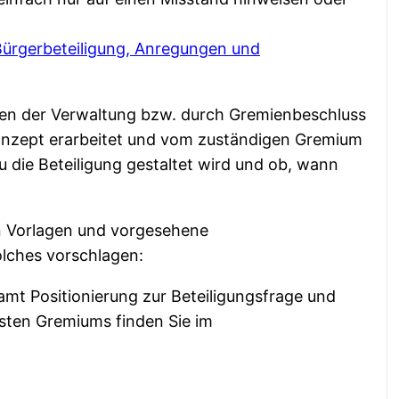
Bürgerbeteiligung, Anregungen und
iten der Verwaltung bzw. durch Gremienbeschluss
skonzept erarbeitet und vom zuständigen Gremium
 die Beteiligung gestaltet wird und ob, wann
n Vorlagen und vorgesehene
olches vorschlagen:
mt Positionierung zur Beteiligungsfrage und
sten Gremiums finden Sie im