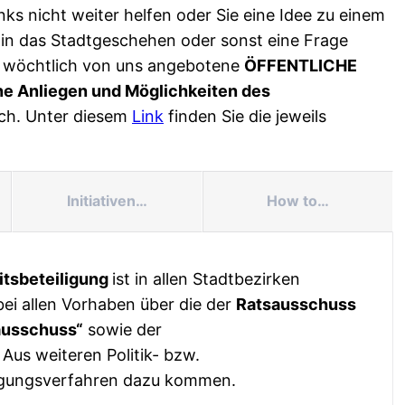
ks nicht weiter helfen oder Sie eine Idee zu einem
 in das Stadtgeschehen oder sonst eine Frage
al wöchtlich von uns angebotene
ÖFFENTLICHE
e Anliegen und Möglichkeiten des
äch. Unter diesem
Link
finden Sie die jeweils
Initiativen…
How to…
itsbeteiligung
ist in allen Stadtbezirken
i allen Vorhaben über die der
Ratsausschuss
ausschuss“
sowie der
Aus weiteren Politik- bzw.
ligungsverfahren dazu kommen.