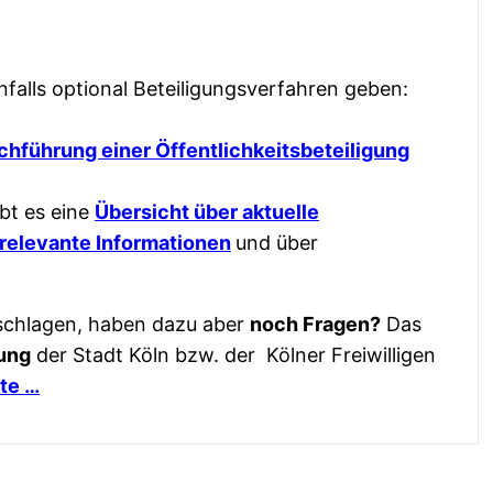
alls optional Beteiligungsverfahren geben:
chführung einer Öffentlichkeitsbeteiligung
ibt es eine
Übersicht über aktuelle
relevante Informationen
und über
orschlagen, haben dazu aber
noch Fragen?
Das
gung
der Stadt Köln bzw. der Kölner Freiwilligen
te …