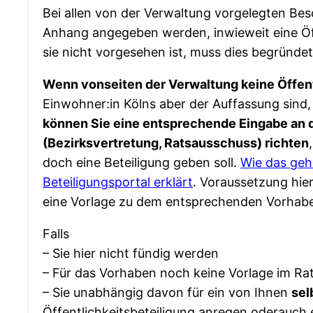
Bei allen von der Verwaltung vorgelegten Be
Anhang angegeben werden, inwieweit eine Öff
sie nicht vorgesehen ist, muss dies begründe
Wenn vonseiten der Verwaltung keine Öffent
Einwohner:in Kölns aber der Auffassung sind, 
können Sie eine entsprechende Eingabe an
(Bezirksvertretung, Ratsausschuss) richten
doch eine Beteiligung geben soll.
Wie das geh
Beteiligungsportal erklärt
. Voraussetzung hier
eine Vorlage zu dem entsprechenden Vorhaben
Falls
– Sie hier nicht fündig werden
– Für das Vorhaben noch keine Vorlage im Rat
– Sie unabhängig davon für ein von Ihnen
sel
Öffentlichkeitsbeteiligung anregen oderauch 