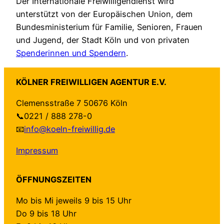
Der Internationale Freiwilligendienst wird
unterstützt von der Europäischen Union, dem
Bundesministerium für Familie, Senioren, Frauen
und Jugend, der Stadt Köln und von privaten
Spenderinnen und Spendern
.
KÖLNER FREIWILLIGEN AGENTUR E.V.
Clemensstraße 7 50676 Köln
📞0221 / 888 278-0
📧
info@koeln-freiwillig.de
Impressum
ÖFFNUNGSZEITEN
Mo bis Mi jeweils 9 bis 15 Uhr
Do 9 bis 18 Uhr