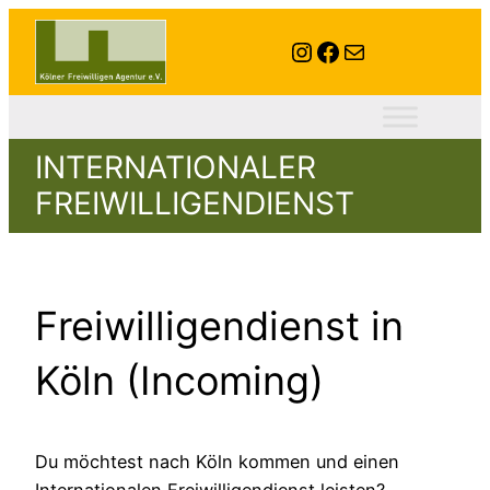
Instagram
Facebook
E-Mail
INTERNATIONALER
FREIWILLIGENDIENST
Freiwilligendienst in
Köln (Incoming)
Du möchtest nach Köln kommen und einen
Internationalen Freiwilligendienst leisten?