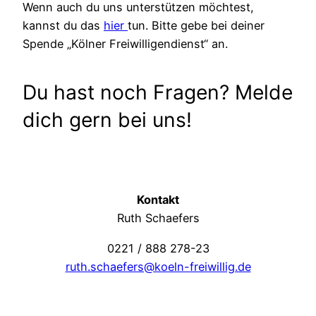
Wenn auch du uns unterstützen möchtest,
kannst du das
hier
tun. Bitte gebe bei deiner
Spende „Kölner Freiwilligendienst“ an.
Du hast noch Fragen? Melde
dich gern bei uns!
Kontakt
Ruth Schaefers
0221 / 888 278-23
ruth.schaefers@koeln-freiwillig.de
Ian
,
Amerikahaus