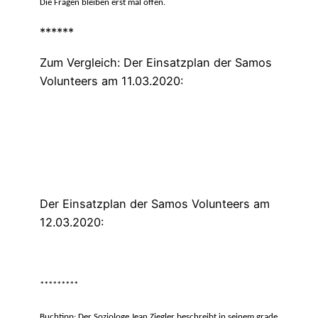
Die Fragen bleiben erst mal offen.
******
Zum Vergleich: Der Einsatzplan der Samos
Volunteers am 11.03.2020:
Der Einsatzplan der Samos Volunteers am
12.03.2020:
*********
Buchtipp: Der Soziologe Jean Ziegler beschreibt in seinem grade