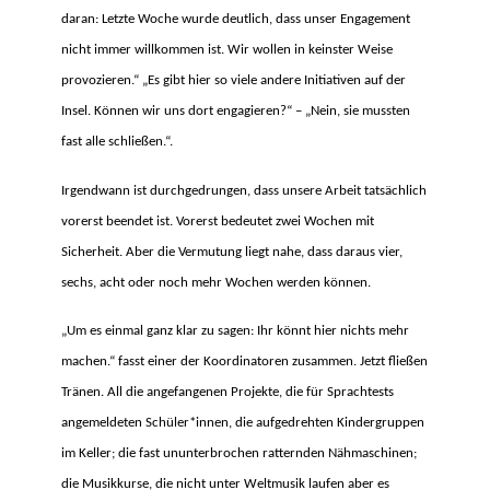
daran: Letzte Woche wurde deutlich, dass unser Engagement
nicht immer willkommen ist. Wir wollen in keinster Weise
provozieren.“ „Es gibt hier so viele andere Initiativen auf der
Insel. Können wir uns dort engagieren?“ – „Nein, sie mussten
fast alle schließen.“.
Irgendwann ist durchgedrungen, dass unsere Arbeit tatsächlich
vorerst beendet ist. Vorerst bedeutet zwei Wochen mit
Sicherheit. Aber die Vermutung liegt nahe, dass daraus vier,
sechs, acht oder noch mehr Wochen werden können.
„Um es einmal ganz klar zu sagen: Ihr könnt hier nichts mehr
machen.“ fasst einer der Koordinatoren zusammen. Jetzt fließen
Tränen. All die angefangenen Projekte, die für Sprachtests
angemeldeten Schüler*innen, die aufgedrehten Kindergruppen
im Keller; die fast ununterbrochen ratternden Nähmaschinen;
die Musikkurse, die nicht unter Weltmusik laufen aber es