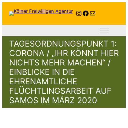
Instagram
Facebook
E-Mail
TAGESORDNUNGSPUNKT 1:
CORONA / „IHR KÖNNT HIER
NICHTS MEHR MACHEN“ /
EINBLICKE IN DIE
EHRENAMTLICHE
FLÜCHTLINGSARBEIT AUF
SAMOS IM MÄRZ 2020