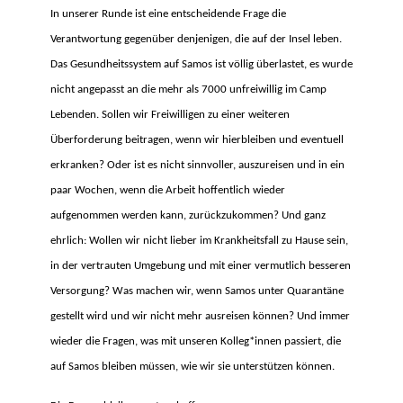
In unserer Runde ist eine entscheidende Frage die
Verantwortung gegenüber denjenigen, die auf der Insel leben.
Das Gesundheitssystem auf Samos ist völlig überlastet, es wurde
nicht angepasst an die mehr als 7000 unfreiwillig im Camp
Lebenden. Sollen wir Freiwilligen zu einer weiteren
Überforderung beitragen, wenn wir hierbleiben und eventuell
erkranken? Oder ist es nicht sinnvoller, auszureisen und in ein
paar Wochen, wenn die Arbeit hoffentlich wieder
aufgenommen werden kann, zurückzukommen? Und ganz
ehrlich: Wollen wir nicht lieber im Krankheitsfall zu Hause sein,
in der vertrauten Umgebung und mit einer vermutlich besseren
Versorgung? Was machen wir, wenn Samos unter Quarantäne
gestellt wird und wir nicht mehr ausreisen können? Und immer
wieder die Fragen, was mit unseren Kolleg*innen passiert, die
auf Samos bleiben müssen, wie wir sie unterstützen können.