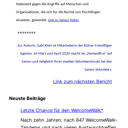
Statement gegen die Angriffe auf Menschen und
Organisationen, die sich für die Rechte von Flüchtlingen
einsetzen, gewendet.
Link zu Samos Today
++++++++
Zur Autorin: Gabi Klein ist Mitarbeiterin der Kölner Freiwilligen
Agentur. Im März und April 2020 macht sie „Homeoffice“ auf
Samos und zeitgleich ihren zweiten Volunteereinsatz bei den
Samos Volunteers.
Link zum nächsten Bericht
Neuste Beiträge
Letzte Chance für den WelcomeWalk*
Nach zehn Jahren; nach 847 WelcomeWalk-
Tandems und nach vielen Austauschtreffen,