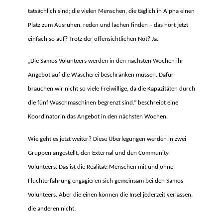
tatsächlich sind; die vielen Menschen, die täglich in Alpha einen
Platz zum Ausruhen, reden und lachen finden – das hört jetzt
einfach so auf? Trotz der offensichtlichen Not? Ja.
„Die Samos Volunteers werden in den nächsten Wochen ihr
Angebot auf die Wäscherei beschränken müssen. Dafür
brauchen wir nicht so viele Freiwillige, da die Kapazitäten durch
die fünf Waschmaschinen begrenzt sind.“ beschreibt eine
Koordinatorin das Angebot in den nächsten Wochen.
Wie geht es jetzt weiter? Diese Überlegungen werden in zwei
Gruppen angestellt, den External und den Community-
Volunteers. Das ist die Realität: Menschen mit und ohne
Fluchterfahrung engagieren sich gemeinsam bei den Samos
Volunteers. Aber die einen können die Insel jederzeit verlassen,
die anderen nicht.