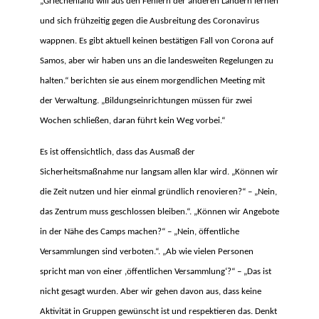
„Griechenland will aus den Fehlern der anderen Ländern lernen
und sich frühzeitig gegen die Ausbreitung des Coronavirus
wappnen. Es gibt aktuell keinen bestätigen Fall von Corona auf
Samos, aber wir haben uns an die landesweiten Regelungen zu
halten.“ berichten sie aus einem morgendlichen Meeting mit
der Verwaltung. „Bildungseinrichtungen müssen für zwei
Wochen schließen, daran führt kein Weg vorbei.“
Es ist offensichtlich, dass das Ausmaß der
Sicherheitsmaßnahme nur langsam allen klar wird. „Können wir
die Zeit nutzen und hier einmal gründlich renovieren?“ – „Nein,
das Zentrum muss geschlossen bleiben.“. „Können wir Angebote
in der Nähe des Camps machen?“ – „Nein, öffentliche
Versammlungen sind verboten.“. „Ab wie vielen Personen
spricht man von einer ‚öffentlichen Versammlung‘?“ – „Das ist
nicht gesagt wurden. Aber wir gehen davon aus, dass keine
Aktivität in Gruppen gewünscht ist und respektieren das. Denkt