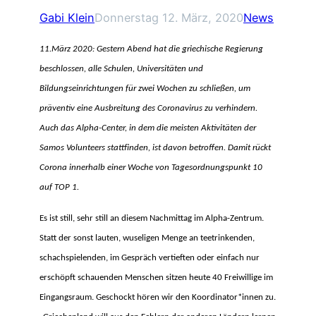
Gabi Klein
Donnerstag 12. März, 2020
News
11.März 2020: Gestern Abend hat die griechische Regierung
beschlossen, alle Schulen, Universitäten und
Bildungseinrichtungen für zwei Wochen zu schließen, um
präventiv eine Ausbreitung des Coronavirus zu verhindern.
Auch das Alpha-Center, in dem die meisten Aktivitäten der
Samos Volunteers stattfinden, ist davon betroffen. Damit rückt
Corona innerhalb einer Woche von Tagesordnungspunkt 10
auf TOP 1.
Es ist still, sehr still an diesem Nachmittag im Alpha-Zentrum.
Statt der sonst lauten, wuseligen Menge an teetrinkenden,
schachspielenden, im Gespräch vertieften oder einfach nur
erschöpft schauenden Menschen sitzen heute 40 Freiwillige im
Eingangsraum. Geschockt hören wir den Koordinator*innen zu.