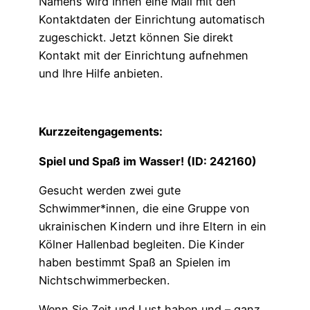
Namens wird Ihnen eine Mail mit den
Kontaktdaten der Einrichtung automatisch
zugeschickt. Jetzt können Sie direkt
Kontakt mit der Einrichtung aufnehmen
und Ihre Hilfe anbieten.
Kurzzeitengagements:
Spiel und Spaß im Wasser! (ID: 242160)
Gesucht werden zwei gute
Schwimmer*innen, die eine Gruppe von
ukrainischen Kindern und ihre Eltern in ein
Kölner Hallenbad begleiten. Die Kinder
haben bestimmt Spaß an Spielen im
Nichtschwimmerbecken.
Wenn Sie Zeit und Lust haben und – ganz