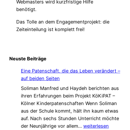
Webmasters wird kurzfristige Hilfe
benötigt.
Das Tolle an dem Engagementprojekt: die
Zeiteinteilung ist komplett frei!
Neuste Beiträge
Eine Patenschaft, die das Leben verändert –
auf beiden Seiten
Soliman Manfred und Haydeh berichten aus
ihren Erfahrungen beim Projekt KöKiPAT –
Kölner Kinderpatenschaften Wenn Soliman
aus der Schule kommt, hält ihn kaum etwas
auf. Nach sechs Stunden Unterricht möchte
E
der Neunjährige vor allem…
weiterlesen