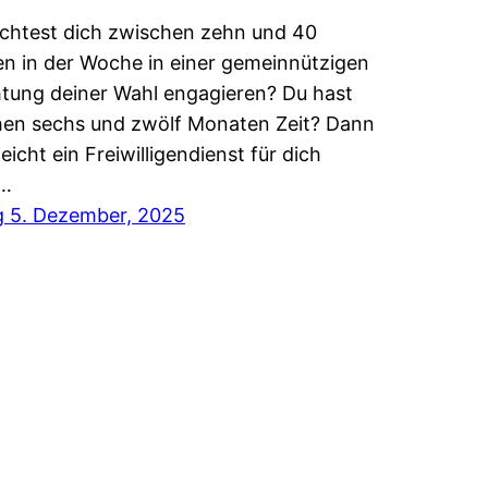
chtest dich zwischen zehn und 40
n in der Woche in einer gemeinnützigen
htung deiner Wahl engagieren? Du hast
en sechs und zwölf Monaten Zeit? Dann
lleicht ein Freiwilligendienst für dich
…
g 5. Dezember, 2025