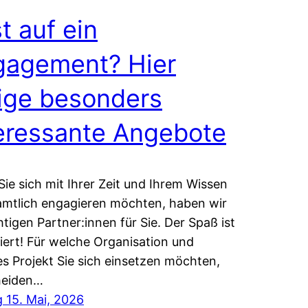
t auf ein
gagement? Hier
ige besonders
eressante Angebote
ie sich mit Ihrer Zeit und Ihrem Wissen
mtlich engagieren möchten, haben wir
chtigen Partner:innen für Sie. Der Spaß ist
iert! Für welche Organisation und
s Projekt Sie sich einsetzen möchten,
heiden…
g 15. Mai, 2026