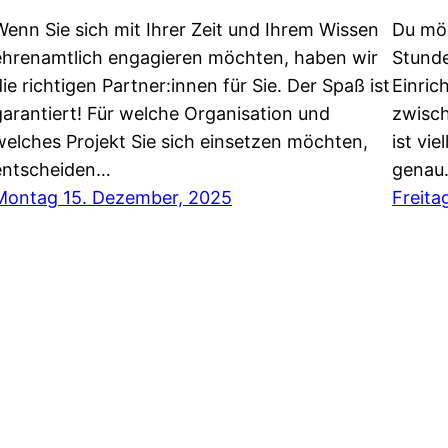
Wenn Sie sich mit Ihrer Zeit und Ihrem Wissen
Du mö
ehrenamtlich engagieren möchten, haben wir
Stunde
die richtigen Partner:innen für Sie. Der Spaß ist
Einric
garantiert! Für welche Organisation und
zwisch
welches Projekt Sie sich einsetzen möchten,
ist vie
entscheiden…
genau
Montag 15. Dezember, 2025
Freita