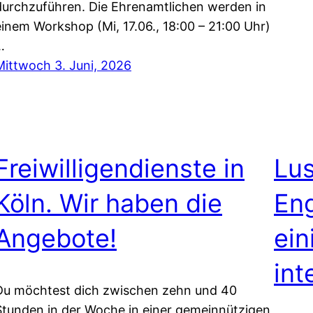
durchzuführen. Die Ehrenamtlichen werden in
einem Workshop (Mi, 17.06., 18:00 – 21:00 Uhr)
…
Mittwoch 3. Juni, 2026
Freiwilligendienste in
Lus
Köln. Wir haben die
En
Angebote!
ein
int
Du möchtest dich zwischen zehn und 40
Stunden in der Woche in einer gemeinnützigen