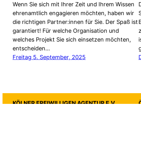
Wenn Sie sich mit Ihrer Zeit und Ihrem Wissen
ehrenamtlich engagieren möchten, haben wir
die richtigen Partner:innen für Sie. Der Spaß ist
garantiert! Für welche Organisation und
welches Projekt Sie sich einsetzen möchten,
i
entscheiden…
Freitag 5. September, 2025
KÖLNER FREIWILLIGEN AGENTUR E.V.
Clemensstraße 7 50676 Köln
📞0221 / 888 278-0
📧
info@koeln-freiwillig.de