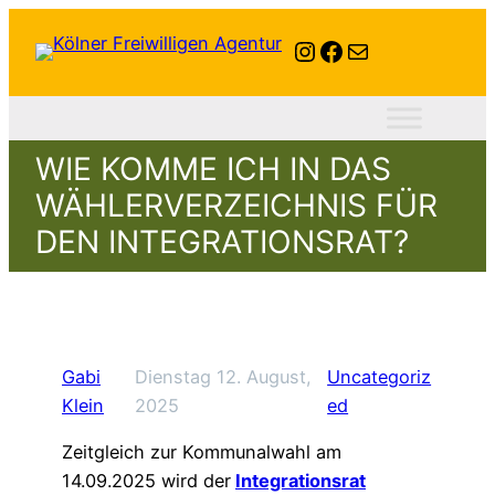
Instagram
Facebook
E-Mail
WIE KOMME ICH IN DAS
WÄHLERVERZEICHNIS FÜR
DEN INTEGRATIONSRAT?
Gabi
Dienstag 12. August,
Uncategoriz
Klein
2025
ed
Zeitgleich zur Kommunalwahl am
14.09.2025 wird der
Integrationsrat