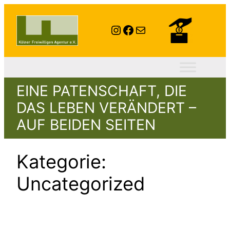
Zum
Inhalt
Instagram
Facebook
E-Mail
springen
EINE PATENSCHAFT, DIE
DAS LEBEN VERÄNDERT –
AUF BEIDEN SEITEN
Kategorie:
Uncategorized