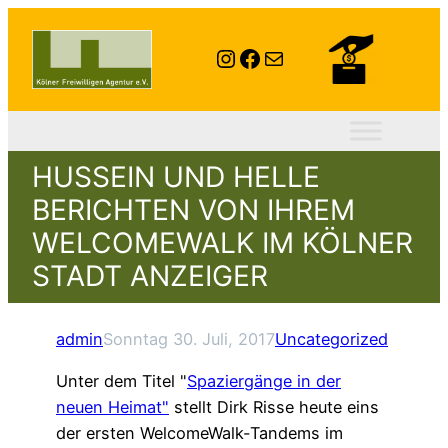
Instagram
Facebook
E-Mail
HUSSEIN UND HELLE
BERICHTEN VON IHREM
WELCOMEWALK IM KÖLNER
STADT ANZEIGER
admin
Sonntag 30. Juli, 2017
Uncategorized
Unter dem Titel "
Spaziergänge in der
neuen Heimat"
stellt Dirk Risse heute eins
der ersten WelcomeWalk-Tandems im