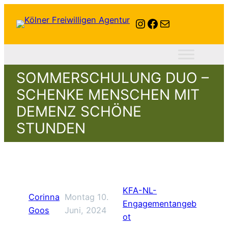
Instagram
Facebook
E-Mail
SOMMERSCHULUNG DUO –
SCHENKE MENSCHEN MIT
DEMENZ SCHÖNE
STUNDEN
KFA-NL-
Corinna
Montag 10.
Engagementangeb
Goos
Juni, 2024
ot