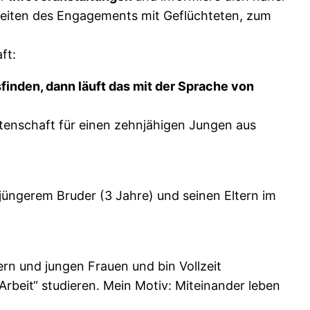
keiten des Engagements mit Geflüchteten, zum
ft:
inden, dann läuft das mit der Sprache von
 Patenschaft für einen zehnjähigen Jungen aus
t jüngerem Bruder (3 Jahre) und seinen Eltern im
dern und jungen Frauen und bin Vollzeit
rbeit“ studieren. Mein Motiv: Miteinander leben