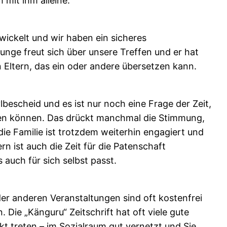
 mit ihm alleine.
wickelt und wir haben ein sicheres
unge freut sich über unsere Treffen und er hat
n Eltern, das ein oder andere übersetzen kann.
lbescheid und es ist nur noch eine Frage der Zeit,
iben können. Das drückt manchmal die Stimmung,
ie Familie ist trotzdem weiterhin engagiert und
n ist auch die Zeit für die Patenschaft
s auch für sich selbst passt.
der anderen Veranstaltungen sind oft kostenfrei
 Die „Känguru“ Zeitschrift hat oft viele gute
kt treten – im Sozialraum gut vernetzt und Sie