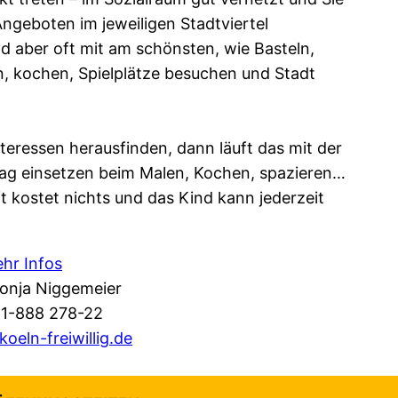
ngeboten im jeweiligen Stadtviertel
d aber oft mit am schönsten, wie Basteln,
en, kochen, Spielplätze besuchen und Stadt
eressen herausfinden, dann läuft das mit der
tag einsetzen beim Malen, Kochen, spazieren…
t kostet nichts und das Kind kann jederzeit
hr Infos
Sonja Niggemeier
21-888 278-22
eln-freiwillig.de