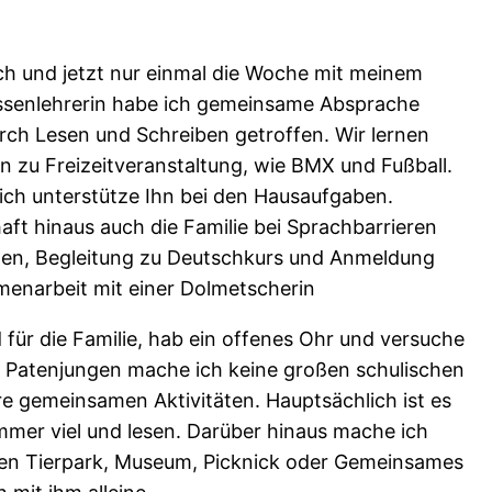
ch und jetzt nur einmal die Woche mit meinem
assenlehrerin habe ich gemeinsame Absprache
ch Lesen und Schreiben getroffen. Wir lernen
Ihn zu Freizeitveranstaltung, wie BMX und Fußball.
ich unterstütze Ihn bei den Hausaufgaben.
aft hinaus auch die Familie bei Sprachbarrieren
chen, Begleitung zu Deutschkurs und Anmeldung
menarbeit mit einer Dolmetscherin
 für die Familie, hab ein offenes Ohr und versuche
em Patenjungen mache ich keine großen schulischen
ere gemeinsamen Aktivitäten. Hauptsächlich ist es
mmer viel und lesen. Darüber hinaus mache ich
 den Tierpark, Museum, Picknick oder Gemeinsames