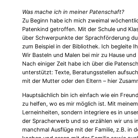
Was mache ich in meiner Patenschaft?
Zu Beginn habe ich mich zweimal wöchentli
Patenkind getroffen. Mit der Schule und Kl
über Schwerpunkte der Sprachförderung dur
zum Beispiel in der Bibliothek. Ich begleite 
Wir Basteln und Malen bei mir zu Hause und 
Nach einiger Zeit habe ich über die Patensch
unterstützt: Texte, Beratungsstellen aufsu
mit der Mutter oder den Eltern – hier Zusam
Hauptsächlich bin ich einfach wie ein Freund
zu helfen, wo es mir möglich ist. Mit mein
Lerneinheiten, sondern integriere es in uns
der Spracherwerb und so erzählen wir uns i
manchmal Ausflüge mit der Familie, z.B. in