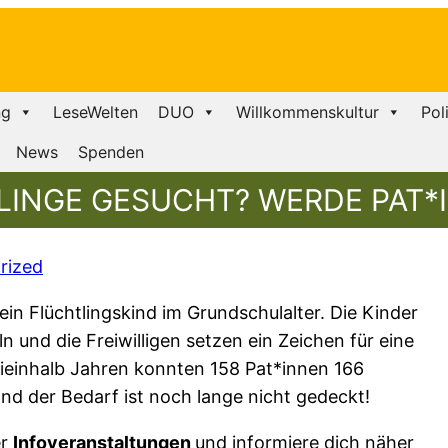
ng
LeseWelten
DUO
Willkommenskultur
Pol
News
Spenden
INGE GESUCHT? WERDE PAT*I
rized
 ein Flüchtlingskind im Grundschulalter. Die Kinder
 und die Freiwilligen setzen ein Zeichen für eine
weieinhalb Jahren konnten 158 Pat*innen 166
nd der Bedarf ist noch lange nicht gedeckt!
er
Infoveranstaltungen
und informiere dich näher