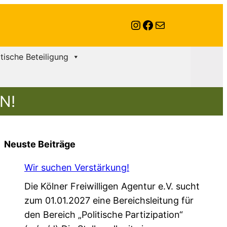
Instagram
Facebook
E-Mail
itische Beteiligung
N!
Neuste Beiträge
Wir suchen Verstärkung!
Die Kölner Freiwilligen Agentur e.V. sucht
zum 01.01.2027 eine Bereichsleitung für
den Bereich „Politische Partizipation“