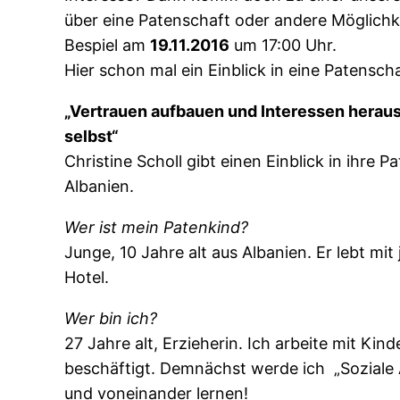
über eine Patenschaft oder andere Möglich
Bespiel am
19.11.2016
um 17:00 Uhr.
Hier schon mal ein Einblick in eine Patenscha
„Vertrauen aufbauen und Interessen herausf
selbst“
Christine Scholl gibt einen Einblick in ihre
Albanien.
Wer ist mein Patenkind?
Junge, 10 Jahre alt aus Albanien. Er lebt mi
Hotel.
Wer bin ich?
27 Jahre alt, Erzieherin. Ich arbeite mit Kin
beschäftigt. Demnächst werde ich „Soziale A
und voneinander lernen!