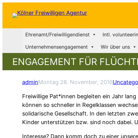
Ehrenamt/Freiwilligendienst
Intl. volunteeri
Unternehmensengagement
Wir über uns
ENGAGEMENT FÜR FLÜCHTL
admin
Montag 28. November, 2016
Uncatego
Freiwillige Pat*innen begleiten ein Jahr lang
können so schneller in Regelklassen wechseln
solidarische Gesellschaft. In den letzten z
Kinder unterstützen bzw. sind noch dabei. U
Interesse? Dann komm doch zu einer unser