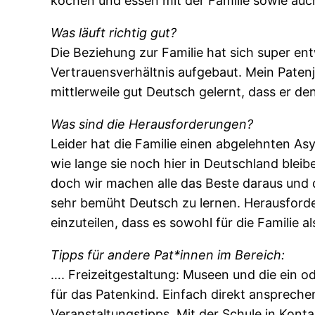
kochen und essen mit der Familie sowie auch
Was läuft richtig gut?
Die Beziehung zur Familie hat sich super ent
Vertrauensverhältnis aufgebaut. Mein Patenj
mittlerweile gut Deutsch gelernt, dass er de
Was sind die Herausforderungen?
Leider hat die Familie einen abgelehnten Asy
wie lange sie noch hier in Deutschland ble
doch wir machen alle das Beste daraus und d
sehr bemüht Deutsch zu lernen. Herausforder
einzuteilen, dass es sowohl für die Familie al
Tipps für andere Pat*innen im Bereich:
…. Freizeitgestaltung: Museen und die ein o
für das Patenkind. Einfach direkt ansprechen.
Veranstaltungstipps. Mit der Schule in Konta