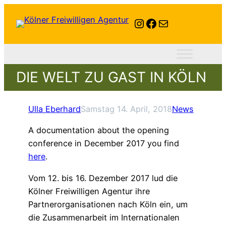
Instagram
Facebook
E-Mail
DIE WELT ZU GAST IN KÖLN
Ulla Eberhard
Samstag 14. April, 2018
News
A documentation about the opening
conference in December 2017 you find
here
.
Vom 12. bis 16. Dezember 2017 lud die
Kölner Freiwilligen Agentur ihre
Partnerorganisationen nach Köln ein, um
die Zusammenarbeit im Internationalen