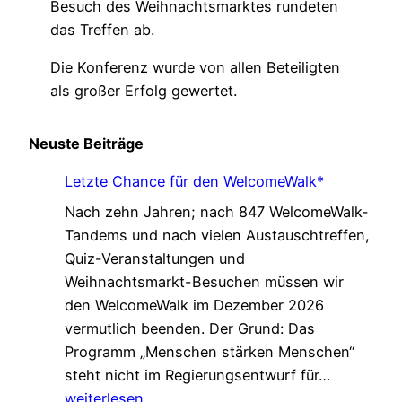
Besuch des Weihnachtsmarktes rundeten
das Treffen ab.
Die Konferenz wurde von allen Beteiligten
als großer Erfolg gewertet.
Neuste Beiträge
Letzte Chance für den WelcomeWalk*
Nach zehn Jahren; nach 847 WelcomeWalk-
Tandems und nach vielen Austauschtreffen,
Quiz-Veranstaltungen und
Weihnachtsmarkt-Besuchen müssen wir
den WelcomeWalk im Dezember 2026
vermutlich beenden. Der Grund: Das
Programm „Menschen stärken Menschen“
L
steht nicht im Regierungsentwurf für…
e
weiterlesen