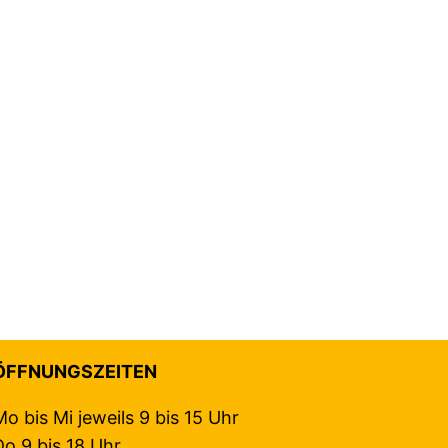
ÖFFNUNGSZEITEN
Mo bis Mi jeweils 9 bis 15 Uhr
Do 9 bis 18 Uhr