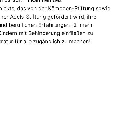
ich darauf, im Rahmen des
ojekts, das von der Kämpgen-Stiftung sowie
er Adels-Stiftung gefördert wird, ihre
und beruflichen Erfahrungen für mehr
Kindern mit Behinderung einfließen zu
eratur für alle zugänglich zu machen!