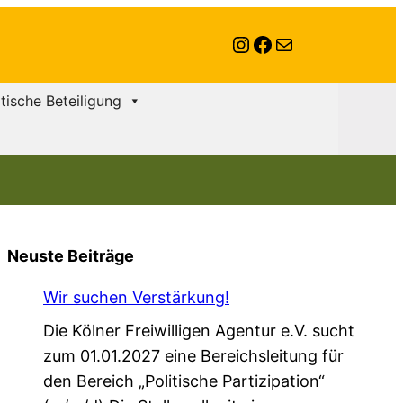
Instagram
Facebook
E-Mail
itische Beteiligung
Neuste Beiträge
Wir suchen Verstärkung!
Die Kölner Freiwilligen Agentur e.V. sucht
zum 01.01.2027 eine Bereichsleitung für
den Bereich „Politische Partizipation“