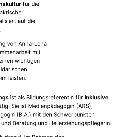
skultur
für die
aktischer
lisiert auf die
.
ung von Anna-Lena
sammenarbeit mit
einen wichtigen
lidarischen
im leisten.
ings
ist als Bildungsreferentin für
Inklusive
ätig. Sie ist Medienpädagogin (ARS),
gogin (B.A.) mit den Schwerpunkten
 und Beratung und Heilerziehungspflegerin.