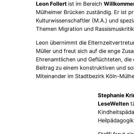
Leon Follert
ist im Bereich
Willkommen
Mülheimer Brücken zuständig. Er ist pr
Kulturwissenschaftler (M.A.) und spezia
Themen Migration und Rassismuskritik
Leon übernimmt die Elternzeitvertret
Müller und freut sich auf die enge Zu
Ehrenamtlichen und Geflüchteten, die 
Beitrag zu einem konstruktiven und so
Miteinander im Stadtbezirk Köln-Mülhe
Stephanie Kr
LeseWelten
t
Kindheitspäda
Heilpädagogik