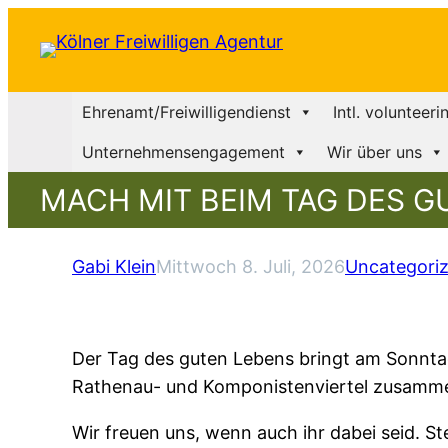
Ehrenamt/Freiwilligendienst
Intl. volunteeri
Unternehmensengagement
Wir über uns
MACH MIT BEIM TAG DES G
Gabi Klein
Mittwoch 8. Juli, 2026
Uncategori
Der Tag des guten Lebens bringt am Sonnt
Rathenau- und Komponistenviertel zusamm
Wir freuen uns, wenn auch ihr dabei seid. St