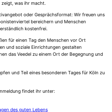
zeigt, was ihr macht.
tivangebot oder Gesprächsformat: Wir freuen uns
ponistenviertel bereichern und Menschen
rständlich kostenfrei.
ßen für einen Tag den Menschen vor Ort
ven und soziale Einrichtungen gestalten
en das Veedel zu einem Ort der Begegnung und
pfen und Teil eines besonderen Tages für Köln zu
nmeldung findet ihr unter:
Tagen des guten Lebens