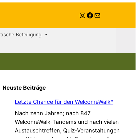
Instagram
Facebook
E-Mail
itische Beteiligung
Neuste Beiträge
Letzte Chance für den WelcomeWalk*
Nach zehn Jahren; nach 847
WelcomeWalk-Tandems und nach vielen
Austauschtreffen, Quiz-Veranstaltungen