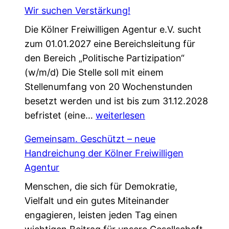
i
f
Wir suchen Verstärkung!
n
ü
Die Kölner Freiwilligen Agentur e.V. sucht
e
r
zum 01.01.2027 eine Bereichsleitung für
P
d
den Bereich „Politische Partizipation“
a
e
(w/m/d) Die Stelle soll mit einem
t
n
Stellenumfang von 20 Wochenstunden
e
W
besetzt werden und ist bis zum 31.12.2028
n
e
W
befristet (eine…
s
weiterlesen
l
i
c
c
Gemeinsam. Geschützt – neue
r
h
o
Handreichung der Kölner Freiwilligen
s
a
m
Agentur
u
f
e
Menschen, die sich für Demokratie,
c
t
W
Vielfalt und ein gutes Miteinander
h
,
a
engagieren, leisten jeden Tag einen
e
d
l