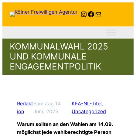
Instagram
Facebook
E-Mail
KOMMUNALWAHL 2025
UND KOMMUNALE
ENGAGEMENTPOLITIK
Redakt
Samstag 14.
KFA-NL-Titel
, 
ion
Juni, 2025
Uncategorized
Warum sollten an den Wahlen am 14.09.
möglichst jede wahlberechtigte Person