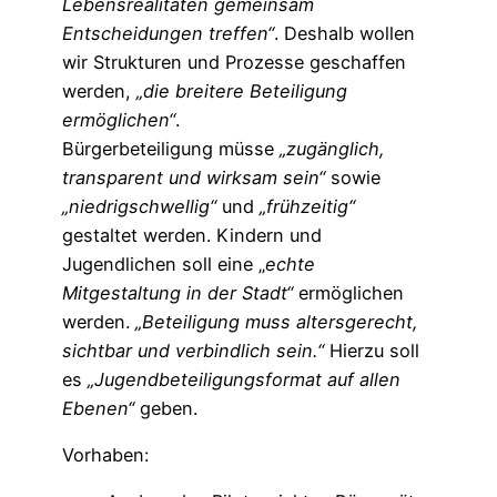
Lebensrealitäten gemeinsam
Entscheidungen treffen“
. Deshalb wollen
wir Strukturen und Prozesse geschaffen
werden,
„die breitere Beteiligung
ermöglichen“
.
Bürgerbeteiligung müsse
„zugänglich,
transparent und wirksam sein“
sowie
„niedrigschwellig“
und
„frühzeitig“
gestaltet werden. Kindern und
Jugendlichen soll eine „
echte
Mitgestaltung in der Stadt“
ermöglichen
werden.
„Beteiligung muss altersgerecht,
sichtbar und verbindlich sein.“
Hierzu soll
es
„Jugendbeteiligungsformat auf allen
Ebenen“
geben.
Vorhaben: