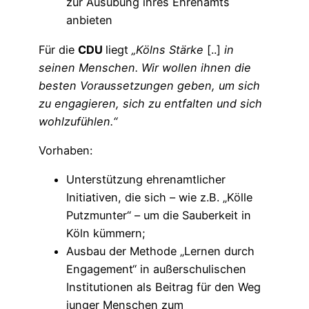
zur Ausübung ihres Ehrenamts
anbieten
Für die
CDU
liegt
„Kölns Stärke
[..]
in
seinen Menschen. Wir wollen ihnen die
besten Voraussetzungen geben, um sich
zu engagieren, sich zu entfalten und sich
wohlzufühlen.“
Vorhaben:
Unterstützung ehrenamtlicher
Initiativen, die sich – wie z.B. „Kölle
Putzmunter“ – um die Sauberkeit in
Köln kümmern;
Ausbau der Methode „Lernen durch
Engagement“ in außerschulischen
Institutionen als Beitrag für den Weg
junger Menschen zum