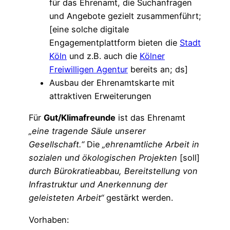
für das Ehrenamt, die Suchanfragen
und Angebote gezielt zusammenführt;
[eine solche digitale
Engagementplattform bieten die
Stadt
Köln
und z.B. auch die
Kölner
Freiwilligen Agentur
bereits an; ds]
Ausbau der Ehrenamtskarte mit
attraktiven Erweiterungen
Für
Gut/Klimafreunde
ist das Ehrenamt
„eine tragende Säule unserer
Gesellschaft.“
Die
„ehrenamtliche Arbeit in
sozialen und ökologischen Projekten
[soll]
durch Bürokratieabbau, Bereitstellung von
Infrastruktur und Anerkennung der
geleisteten Arbeit“
gestärkt werden.
Vorhaben: