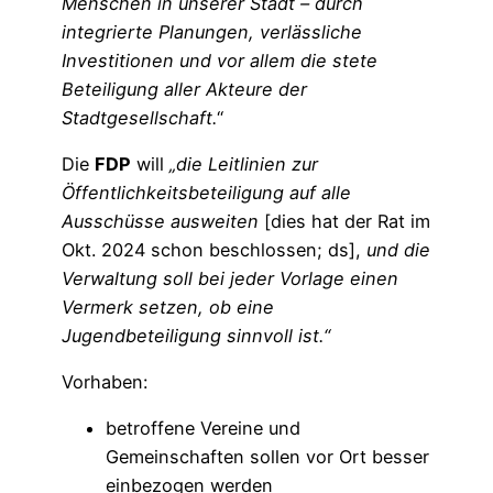
Menschen in unserer Stadt – durch
integrierte Planungen, verlässliche
Investitionen und vor allem die stete
Beteiligung aller Akteure der
Stadtgesellschaft.
“
Die
FDP
will
„die Leitlinien zur
Öffentlichkeitsbeteiligung auf alle
Ausschüsse ausweiten
[dies hat der Rat im
Okt. 2024 schon beschlossen; ds],
und die
Verwaltung soll bei jeder Vorlage einen
Vermerk setzen, ob eine
Jugendbeteiligung sinnvoll ist.“
Vorhaben:
betroffene Vereine und
Gemeinschaften sollen vor Ort besser
einbezogen werden