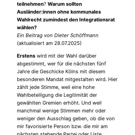
teilnehmen
?
Warum sollten
Ausländer:innen ohne kommunales
Wahlrecht zumindest den Integrationsrat
wählen?
Ein Beitrag von Dieter Schöffmann
(aktualisiert am 28.07.2025)
Erstens
wird mit der Wahl darüber
abgestimmt, wer für die nächsten fünf
Jahre die Geschicke Kölns mit diesem
besonderen Mandat mitgestalten wird. Hier
zählt jede Stimme, weil eine hohe
Wahlbeteiligung die Legitimität der
gewählten Gremien erhöht. Und weil
manchmal wenige Stimmen mehr oder
weniger den Ausschlag geben, ob die von
mir favorisierte Person bzw. die mir am
nächsten stehende Partei oder Liste