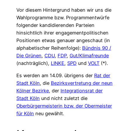
Vor diesem Hintergrund haben wir uns die
Wahlprogramme bzw. Programmentwürfe
folgender kandidierenden Parteien
hinsichtlich ihrer engagementpolitischen
Positionen etwas genauer angeschaut (in
alphabetischer Reihenfolge):
Bündnis 90 /
Die Grünen
,
CDU
,
FDP
,
Gut/Klimafreunde
(nachträglich),
LINKE
,
SPD
und
VOLT
(*).
Es werden am 14.09. übrigens der
Rat der
Stadt Köln
, die
Bezirksvertretung der neun
Kölner Bezirke
, der
Integrationsrat der
Stadt Köln
und nicht zuletzt die
Oberbürgermeisterin bzw. der Obermeister
für Köln
neu gewählt.