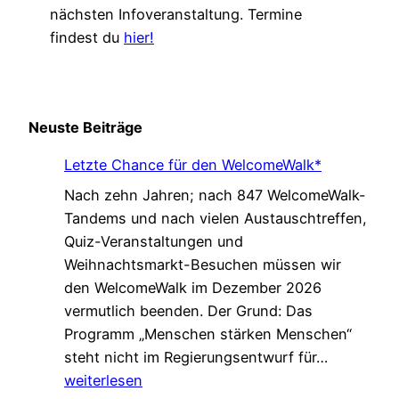
nächsten Infoveranstaltung. Termine
findest du
hier!
Neuste Beiträge
Letzte Chance für den WelcomeWalk*
Nach zehn Jahren; nach 847 WelcomeWalk-
Tandems und nach vielen Austauschtreffen,
Quiz-Veranstaltungen und
Weihnachtsmarkt-Besuchen müssen wir
den WelcomeWalk im Dezember 2026
vermutlich beenden. Der Grund: Das
Programm „Menschen stärken Menschen“
L
steht nicht im Regierungsentwurf für…
e
weiterlesen