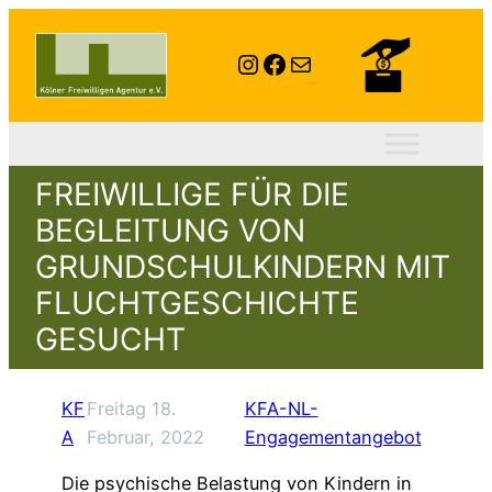
Instagram
Facebook
E-Mail
FREIWILLIGE FÜR DIE
BEGLEITUNG VON
GRUNDSCHULKINDERN MIT
FLUCHTGESCHICHTE
GESUCHT
KF
Freitag 18.
KFA-NL-
A
Februar, 2022
Engagementangebot
Die psychische Belastung von Kindern in