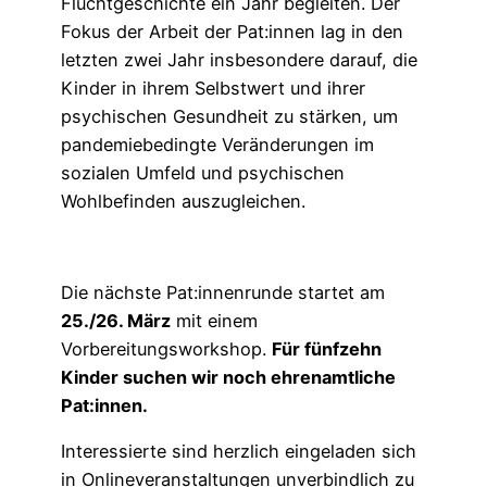
Fluchtgeschichte ein Jahr begleiten. Der
Fokus der Arbeit der Pat:innen lag in den
letzten zwei Jahr insbesondere darauf, die
Kinder in ihrem Selbstwert und ihrer
psychischen Gesundheit zu stärken, um
pandemiebedingte Veränderungen im
sozialen Umfeld und psychischen
Wohlbefinden auszugleichen.
Die nächste Pat:innenrunde startet am
25./26. März
mit einem
Vorbereitungsworkshop.
Für fünfzehn
Kinder suchen wir noch ehrenamtliche
Pat:innen.
Interessierte sind herzlich eingeladen sich
in Onlineveranstaltungen unverbindlich zu