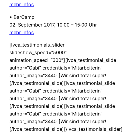
mehr Infos
• BarCamp
02. September 2017, 10:00 – 15:00 Uhr
mehr Infos
[lvca_testimonials_slider
slideshow_speed=“5000″
animation_speed=“600″][lvca_testimonial_slide
author=“Gabi“ credentials=“Mitarbeiterin“
author_image=“3440″]Wir sind total super!
[/lvca_testimonial_slide][lvca_testimonial_slide
author=“Gabi“ credentials=“Mitarbeiterin“
author_image=“3440″]Wir sind total super!
[/lvca_testimonial_slide][lvca_testimonial_slide
author=“Gabi“ credentials=“Mitarbeiterin“
author_image=“3440″]Wir sind total super!
[/lvca_testimonial_slide][/lvca_testimonials_slider]