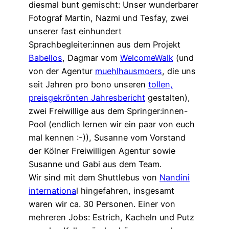
diesmal bunt gemischt: Unser wunderbarer
Fotograf Martin, Nazmi und Tesfay, zwei
unserer fast einhundert
Sprachbegleiter:innen aus dem Projekt
Babellos
, Dagmar vom
WelcomeWalk
(und
von der Agentur
muehlhausmoers
, die uns
seit Jahren pro bono unseren
tollen,
preisgekrönten Jahresbericht
gestalten),
zwei Freiwillige aus dem Springer:innen-
Pool (endlich lernen wir ein paar von euch
mal kennen :-)), Susanne vom Vorstand
der Kölner Freiwilligen Agentur sowie
Susanne und Gabi aus dem Team.
Wir sind mit dem Shuttlebus von
Nandini
internationa
l hingefahren, insgesamt
waren wir ca. 30 Personen. Einer von
mehreren Jobs: Estrich, Kacheln und Putz