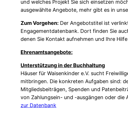
und welches Projekt Sie sich einsetzen möch
ausgewählte Angebote, mehr gibt es in uns
Zum Vorgehen:
Der Angebotstitel ist verlin
Engagementdatenbank. Dort finden Sie auc
denen Sie Kontakt aufnehmen und Ihre Hilfe
Ehrenamtsangebote:
Unterstützung in der Buchhaltung
Häuser für Waisenkinder e.V. sucht Freiwil
mitbringen. Die konkreten Aufgaben sind: d
Mitgliedsbeiträgen, Spenden und Patenbeiträ
von Zahlungsein- und -ausgängen oder die
zur Datenbank