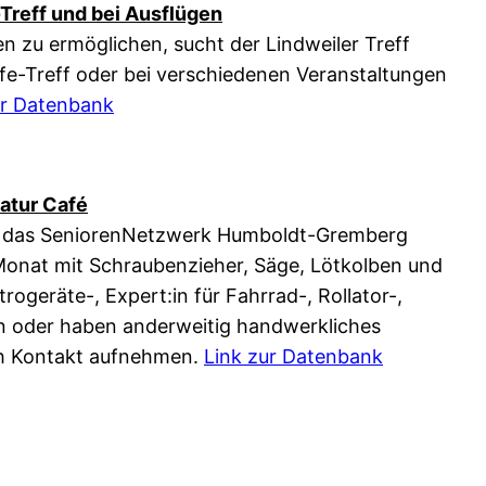
Treff und bei Ausflügen
en zu ermöglichen, sucht der Lindweiler Treff
afe-Treff oder bei verschiedenen Veranstaltungen
ur Datenbank
atur Café
ht das SeniorenNetzwerk Humboldt-Gremberg
 Monat mit Schraubenzieher, Säge, Lötkolben und
ktrogeräte-, Expert:in für Fahrrad-, Rollator-,
n oder haben anderweitig handwerkliches
ch Kontakt aufnehmen.
Link zur Datenbank