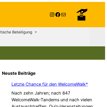
Instagram
Facebook
E-Mail
itische Beteiligung
Neuste Beiträge
Letzte Chance für den WelcomeWalk*
Nach zehn Jahren; nach 847
WelcomeWalk-Tandems und nach vielen
Austauschtreffen, Quiz-Veranstaltungen