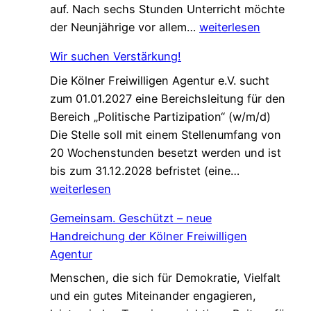
auf. Nach sechs Stunden Unterricht möchte
E
der Neunjährige vor allem…
weiterlesen
i
Wir suchen Verstärkung!
n
Die Kölner Freiwilligen Agentur e.V. sucht
e
zum 01.01.2027 eine Bereichsleitung für den
P
Bereich „Politische Partizipation“ (w/m/d)
a
Die Stelle soll mit einem Stellenumfang von
t
20 Wochenstunden besetzt werden und ist
e
W
bis zum 31.12.2028 befristet (eine…
n
i
weiterlesen
s
r
c
Gemeinsam. Geschützt – neue
s
h
Handreichung der Kölner Freiwilligen
u
a
Agentur
c
f
Menschen, die sich für Demokratie, Vielfalt
h
t
und ein gutes Miteinander engagieren,
e
,