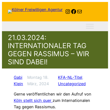
Instagram
Facebook
E-Mail
21.03.2024:
INTERNATIONALER TAG
GEGEN RASSIMUS – WIR
SIND DABEI!
Gabi
Montag 18.
KFA-NL-Titel
, 
Klein
März, 2024
Uncategorized
Gerne veröffentlichen wir den Aufruf von
Köln stellt sich quer
zum Internationalen
Tag gegen Rassismus.