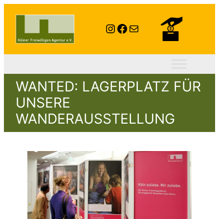
Instagram
Facebook
E-Mail
WANTED: LAGERPLATZ FÜR
UNSERE
WANDERAUSSTELLUNG