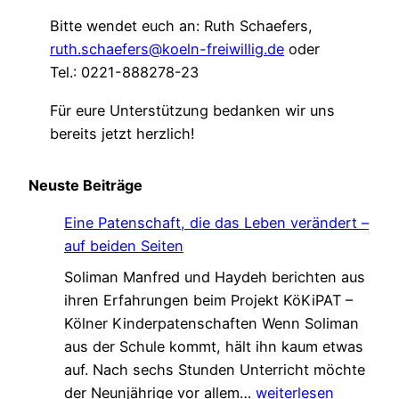
Bitte wendet euch an: Ruth Schaefers,
ruth.schaefers@koeln-freiwillig.de
oder
Tel.: 0221-888278-23
Für eure Unterstützung bedanken wir uns
bereits jetzt herzlich!
Neuste Beiträge
Eine Patenschaft, die das Leben verändert –
auf beiden Seiten
Soliman Manfred und Haydeh berichten aus
ihren Erfahrungen beim Projekt KöKiPAT –
Kölner Kinderpatenschaften Wenn Soliman
aus der Schule kommt, hält ihn kaum etwas
auf. Nach sechs Stunden Unterricht möchte
E
der Neunjährige vor allem…
weiterlesen