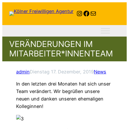
Instagram
Facebook
E-Mail
VERÄNDERUNGEN IM
MITARBEITER*INNENTEAM
admin
Dienstag 17. Dezember, 2019
News
In den letzten drei Monaten hat sich unser
Team verändert. Wir begrüßen unsere
neuen und danken unseren ehemaligen
Kolleginnen!