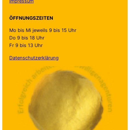
Impressum
ÖFFNUNGSZEITEN
Mo bis Mi jeweils 9 bis 15 Uhr
Do 9 bis 18 Uhr
Fr 9 bis 13 Uhr
Datenschutzerklärung