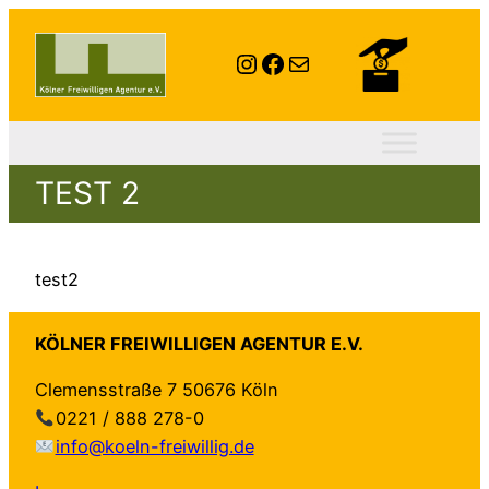
Instagram
Facebook
E-Mail
TEST 2
test2
KÖLNER FREIWILLIGEN AGENTUR E.V.
Clemensstraße 7 50676 Köln
0221 / 888 278-0
info@koeln-freiwillig.de