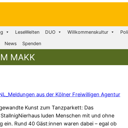
ng
LeseWelten
DUO
Willkommenskultur
Pol
News
Spenden
IM MAKK
L_Meldungen aus der Kölner Freiwilligen Agentur
ngewandte Kunst zum Tanzparkett: Das
StallnigNierhaus luden Menschen mit und ohne
 ein. Rund 40 Gäst:innen waren dabei – egal ob