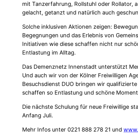
mit Tanzerfahrung, Rollstuhl oder Rollator,
gelacht, getanzt und natürlich auch geschun
Solche inklusiven Aktionen zeigen: Bewegu
Begegnungen und das Erlebnis von Gemeins
Initiativen wie diese schaffen nicht nur s
Entlastung im Alltag.
Das Demenznetz Innenstadt unterstützt Men
Und auch wir von der Kölner Freiwilligen Ag
Besuchsdienst DUO bringen wir qualifiziert
schaffen so Entlastung und schöne Moment
Die nächste Schulung für neue Freiwillige st
Anfang Juli.
Mehr Infos unter 0221 888 278 21 und
www.k