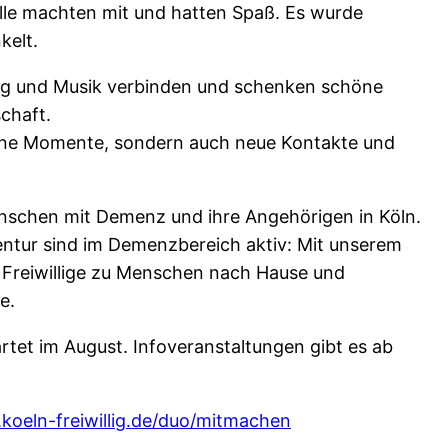
 alle machten mit und hatten Spaß. Es wurde
kelt.
ng und Musik verbinden und schenken schöne
chaft.
chöne Momente, sondern auch neue Kontakte und
schen mit Demenz und ihre Angehörigen in Köln.
entur sind im Demenzbereich aktiv: Mit unserem
e Freiwillige zu Menschen nach Hause und
e.
artet im August. Infoveranstaltungen gibt es ab
oeln-freiwillig.de/duo/mitmachen