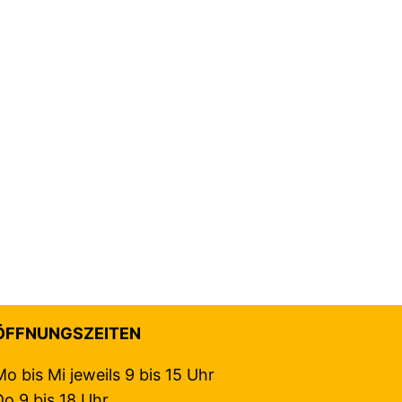
ÖFFNUNGSZEITEN
Mo bis Mi jeweils 9 bis 15 Uhr
Do 9 bis 18 Uhr