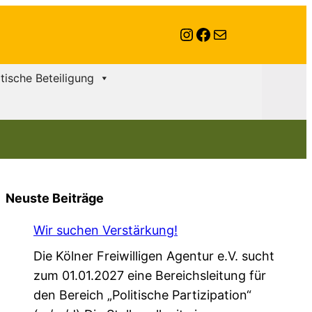
Instagram
Facebook
E-Mail
itische Beteiligung
Neuste Beiträge
Wir suchen Verstärkung!
Die Kölner Freiwilligen Agentur e.V. sucht
zum 01.01.2027 eine Bereichsleitung für
den Bereich „Politische Partizipation“