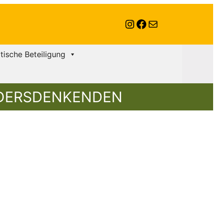
Instagram
Facebook
E-Mail
itische Beteiligung
NDERSDENKENDEN