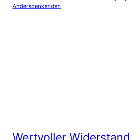
Wertvoller Widerstand