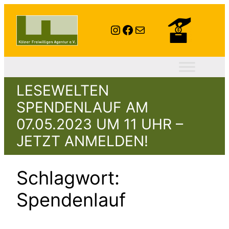
Zum
Inhalt
Instagram
Facebook
E-Mail
springen
LESEWELTEN
SPENDENLAUF AM
07.05.2023 UM 11 UHR –
JETZT ANMELDEN!
Schlagwort:
Spendenlauf