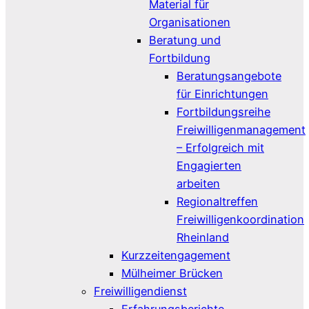
Material für
Organisationen
Beratung und
Fortbildung
Beratungsangebote
für Einrichtungen
Fortbildungsreihe
Freiwilligenmanagement
– Erfolgreich mit
Engagierten
arbeiten
Regionaltreffen
Freiwilligenkoordination
Rheinland
Kurzzeitengagement
Mülheimer Brücken
Freiwilligendienst
Erfahrungsberichte