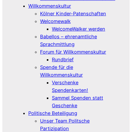
Willkommenskultur
Kölner Kinder-Patenschaften
Welcomewalk
WelcomeWalker werden
Babellos – ehrenamtliche
Sprachmittlung
Forum für Willkommenskultur
Rundbrief
Spende für die
Willkommenskultur
Verschenke
Spendenkarten!
Sammel Spenden statt
Geschenke
Politische Beteiligung
Unser Team Politsche
Partizipation