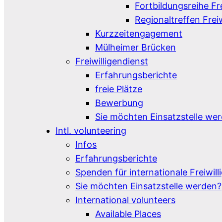
Fortbildungsreihe Fr
Regionaltreffen Frei
Kurzzeitengagement
Mülheimer Brücken
Freiwilligendienst
Erfahrungsberichte
freie Plätze
Bewerbung
Sie möchten Einsatzstelle we
Intl. volunteering
Infos
Erfahrungsberichte
Spenden für internationale Freiwill
Sie möchten Einsatzstelle werden?
International volunteers
Available Places