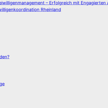
eiwilligenmanagement – Erfolgreich mit Engagierten 
willigenkoordination Rheinland
rden?
ige