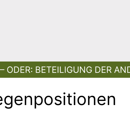
– ODER: BETEILIGUNG DER A
genpositionen