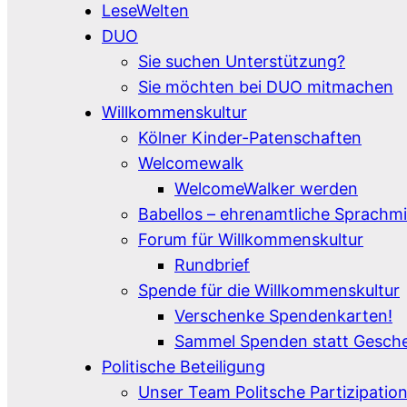
LeseWelten
DUO
Sie suchen Unterstützung?
Sie möchten bei DUO mitmachen
Willkommenskultur
Kölner Kinder-Patenschaften
Welcomewalk
WelcomeWalker werden
Babellos – ehrenamtliche Sprachmi
Forum für Willkommenskultur
Rundbrief
Spende für die Willkommenskultur
Verschenke Spendenkarten!
Sammel Spenden statt Gesch
Politische Beteiligung
Unser Team Politsche Partizipatio