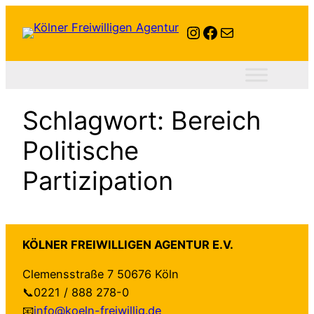
Zum
Instagram
Facebook
E-Mail
Inhalt
springen
Schlagwort:
Bereich
Politische
Partizipation
KÖLNER FREIWILLIGEN AGENTUR E.V.
Clemensstraße 7 50676 Köln
📞0221 / 888 278-0
📧
info@koeln-freiwillig.de