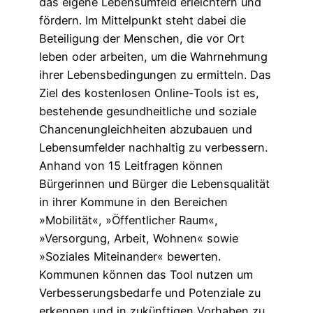
das eigene Lebensumfeld erleichtern und
fördern. Im Mittelpunkt steht dabei die
Beteiligung der Menschen, die vor Ort
leben oder arbeiten, um die Wahrnehmung
ihrer Lebensbedingungen zu ermitteln. Das
Ziel des kostenlosen Online-Tools ist es,
bestehende gesundheitliche und soziale
Chancenungleichheiten abzubauen und
Lebensumfelder nachhaltig zu verbessern.
Anhand von 15 Leitfragen können
Bürgerinnen und Bürger die Lebensqualität
in ihrer Kommune in den Bereichen
»Mobilität«, »Öffentlicher Raum«,
»Versorgung, Arbeit, Wohnen« sowie
»Soziales Miteinander« bewerten.
Kommunen können das Tool nutzen um
Verbesserungsbedarfe und Potenziale zu
erkennen und in zukünftigen Vorhaben zu