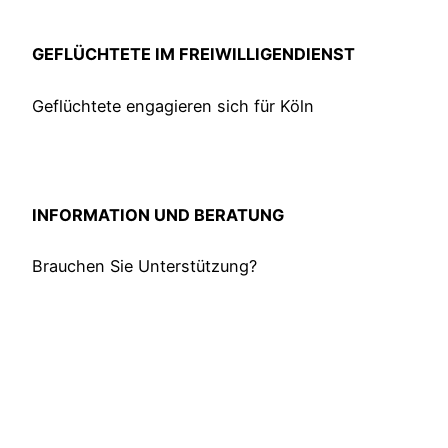
GEFLÜCHTETE IM FREIWILLIGENDIENST
Geflüchtete engagieren sich für Köln
INFORMATION UND BERATUNG
Brauchen Sie Unterstützung?
Klaus Schweitzer
,
Comedia Theater
Der Freiwilligendienst ist für unser Haus