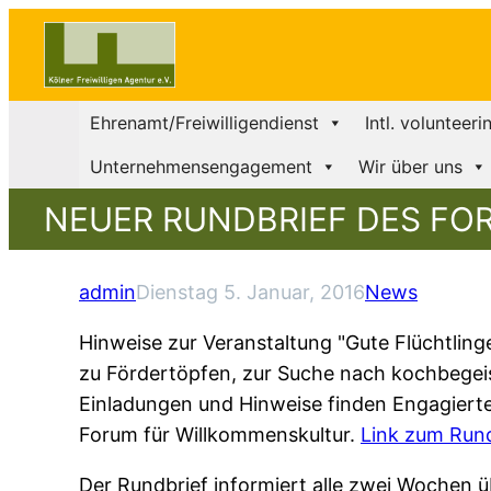
Ehrenamt/Freiwilligendienst
Intl. volunteeri
Unternehmensengagement
Wir über uns
NEUER RUNDBRIEF DES FO
admin
Dienstag 5. Januar, 2016
News
Hinweise zur Veranstaltung "Gute Flüchtlinge
zu Fördertöpfen, zur Suche nach kochbegeist
Einladungen und Hinweise finden Engagierte 
Forum für Willkommenskultur.
Link zum Rund
Der Rundbrief informiert alle zwei Wochen 