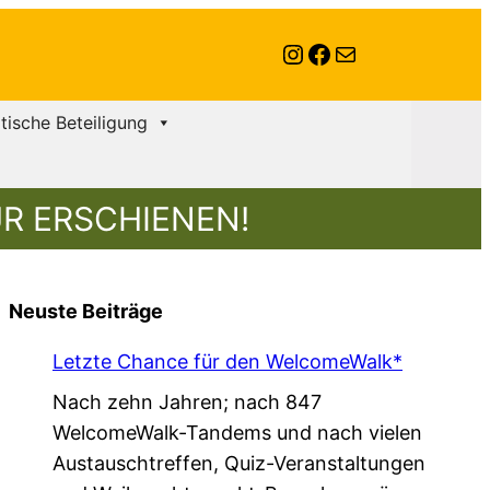
Instagram
Facebook
E-Mail
itische Beteiligung
R ERSCHIENEN!
Neuste Beiträge
Letzte Chance für den WelcomeWalk*
Nach zehn Jahren; nach 847
WelcomeWalk-Tandems und nach vielen
Austauschtreffen, Quiz-Veranstaltungen