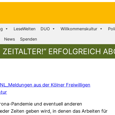
ng
LeseWelten
DUO
Willkommenskultur
Pol
News
Spenden
E ZEITALTER!“ ERFOLGREICH 
NL_Meldungen aus der Kölner Freiwilligen
tur
orona-Pandemie und eventuell anderen
der Zeiten geben wird, in denen das Arbeiten für