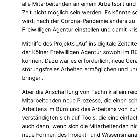
alle Mitarbeitenden an einem Arbeitsort und
Zeit nicht möglich sein werden. Es könnte so
wird, nach der Corona-Pandemie anders zu ar
Freiwilligen Agentur einstellen und damit kr
Mithilfe des Projekts „Auf ins digitale Zeital
der Kölner Freiwilligen Agentur sowohl im B
können. Dazu war es erforderlich, neue Gerä
störungsfreies Arbeiten ermöglichen und un
bringen.
Aber die Anschaffung von Technik allein reich
Mitarbeitenden neue Prozesse, die einen sc
Arbeitens im Büro und des Arbeitens von z
verständigten sich auf Tools, die eine einf
auch dann, wenn sich die Mitarbeitenden ni
neue Formen des Projekt- und Wissensmanage