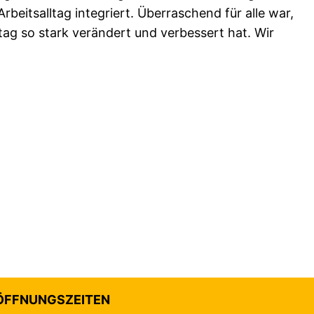
rbeitsalltag integriert. Überraschend für alle war,
ltag so stark verändert und verbessert hat. Wir
ÖFFNUNGSZEITEN