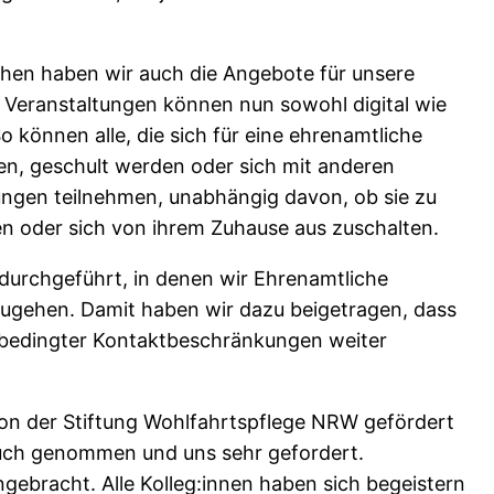
hen haben wir auch die Angebote für unsere
 Veranstaltungen können nun sowohl digital wie
können alle, die sich für eine ehrenamtliche
sen, geschult werden oder sich mit anderen
ungen teilnehmen, unabhängig davon, ob sie zu
 oder sich von ihrem Zuhause aus zuschalten.
 durchgeführt, in denen wir Ehrenamtliche
mzugehen. Damit haben wir dazu beigetragen, dass
ebedingter Kontaktbeschränkungen weiter
as von der Stiftung Wohlfahrtspflege NRW gefördert
pruch genommen und uns sehr gefordert.
ngebracht. Alle Kolleg:innen haben sich begeistern