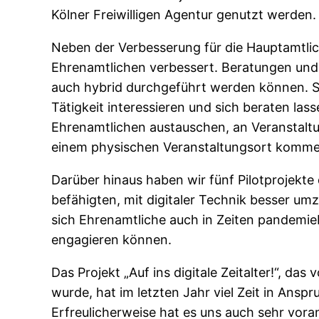
Kölner Freiwilligen Agentur genutzt werden.
Neben der Verbesserung für die Hauptamtlic
Ehrenamtlichen verbessert. Beratungen und
auch hybrid durchgeführt werden können. So 
Tätigkeit interessieren und sich beraten las
Ehrenamtlichen austauschen, an Veranstalt
einem physischen Veranstaltungsort kommen
Darüber hinaus haben wir fünf Pilotprojekte
befähigten, mit digitaler Technik besser u
sich Ehrenamtliche auch in Zeiten pandemi
engagieren können.
Das Projekt „Auf ins digitale Zeitalter!“, d
wurde, hat im letzten Jahr viel Zeit in Ans
Erfreulicherweise hat es uns auch sehr vora