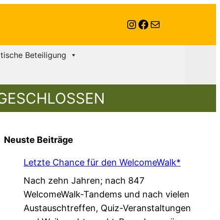
Instagram
Facebook
E-Mail
itische Beteiligung
ABGESCHLOSSEN
Neuste Beiträge
Letzte Chance für den WelcomeWalk*
Nach zehn Jahren; nach 847
WelcomeWalk-Tandems und nach vielen
Austauschtreffen, Quiz-Veranstaltungen