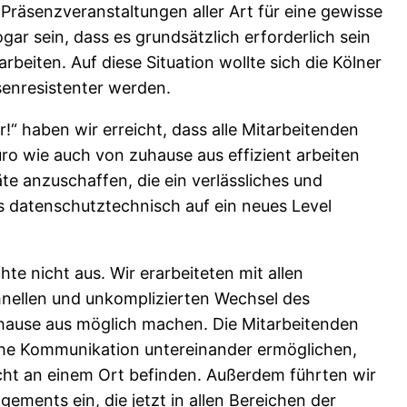
 Präsenzveranstaltungen aller Art für eine gewisse
gar sein, dass es grundsätzlich erforderlich sein
beiten. Auf diese Situation wollte sich die Kölner
isenresistenter werden.
ter!“ haben wir erreicht, dass alle Mitarbeitenden
üro wie auch von zuhause aus effizient arbeiten
te anzuschaffen, die ein verlässliches und
s datenschutztechnisch auf ein neues Level
te nicht aus. Wir erarbeiteten mit allen
hnellen und unkomplizierten Wechsel des
uhause aus möglich machen. Die Mitarbeitenden
ache Kommunikation untereinander ermöglichen,
cht an einem Ort befinden. Außerdem führten wir
ments ein, die jetzt in allen Bereichen der