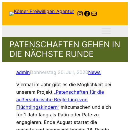
Instagram
Facebook
E-Mail
PATENSCHAFTEN GEHEN IN
DIE NÄCHSTE RUNDE
admin
Donnerstag 30. Juli, 2020
News
Viermal im Jahr gibt es die Möglichkeit bei
unserem Projekt
„Patenschaften für die
außerschulische Begleitung von
Flüchtlingskindern“
mitzumachen und sich
für 1 Jahr lang als Patin oder Pate zu
engagieren. Ende August startet die
nächste und insgesamt bereits 18. Runde