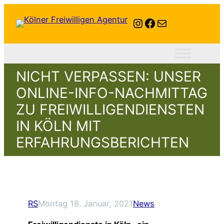
Instagram
Facebook
E-Mail
NICHT VERPASSEN: UNSER
ONLINE-INFO-NACHMITTAG
ZU FREIWILLIGENDIENSTEN
IN KÖLN MIT
ERFAHRUNGSBERICHTEN
RS
Montag 18. Januar, 2021
News