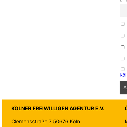
Köl
KÖLNER FREIWILLIGEN AGENTUR E.V.
Clemensstraße 7 50676 Köln