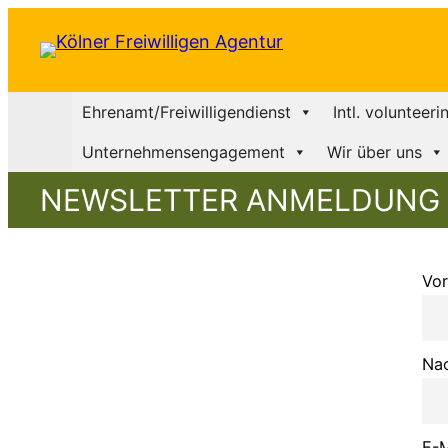
Ehrenamt/Freiwilligendienst
Intl. volunteeri
Unternehmensengagement
Wir über uns
NEWSLETTER ANMELDUNG
Vo
Na
E-M