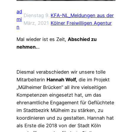
ad
Dienstag 9.
KFA-NL_Meldungen aus der
mi
März, 2021
Kölner Freiwilligen Agentur
n
Mal wieder ist es Zeit,
Abschied zu
nehmen.
..
Diesmal verabschieden wir unsere tolle
Mitarbeiterin
Hannah Wolf,
die im Projekt
„Mülheimer Brücken“ all ihre vielseitigen
Kompetenzen eingesetzt hat, um das
ehrenamtliche Engagement für Geflüchtete
im Stadtbezirk Mülheim zu stärken, zu
koordinieren und zu gestalten. Hannah hat
als Erste die 2018 von der Stadt Köln