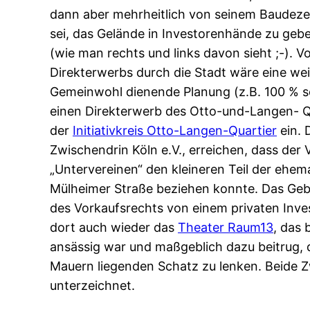
dann aber mehrheitlich von seinem Baudeze
sei, das Gelände in Investorenhände zu gebe
(wie man rechts und links davon sieht ;-). V
Direkterwerbs durch die Stadt wäre eine 
Gemeinwohl dienende Planung (z.B. 100 % s
einen Direkterwerb des Otto-und-Langen- Qu
der
Initiativkreis Otto-Langen-Quartier
ein. 
Zwischendrin Köln e.V., erreichen, dass der 
„Untervereinen“ den kleineren Teil der ehe
Mülheimer Straße beziehen konnte. Das Geb
des Vorkaufsrechts von einem privaten Inve
dort auch wieder das
Theater Raum13
, das 
ansässig war und maßgeblich dazu beitrug, d
Mauern liegenden Schatz zu lenken. Beide 
unterzeichnet.