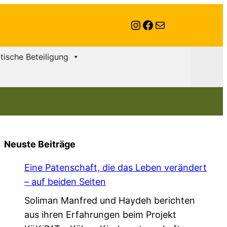
Instagram
Facebook
E-Mail
itische Beteiligung
Neuste Beiträge
Eine Patenschaft, die das Leben verändert
– auf beiden Seiten
Soliman Manfred und Haydeh berichten
aus ihren Erfahrungen beim Projekt