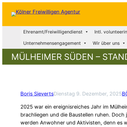
Ehrenamt/Freiwilligendienst
Intl. volunteeri
Unternehmensengagement
Wir über uns
MÜLHEIMER SÜDEN – STAN
Boris Sieverts
Dienstag 9. Dezember, 2025
B
2025 war ein ereignisreiches Jahr im Mülhe
brachliegen und die Baustellen ruhen. Doch j
werden Anwohner und Aktivisten, denn es wi