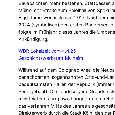
Bauabsichten mehr bestehen. Stattdessen si
Mülheimer Straße zum Spielball von Spekula
Eigentümerwechseln seit 2017! Nachdem ein 
2024 (symbolisch) den ersten Baggersee in e
folgte im Frühjahr dieses Jahres die Umben
Ankündigung:
WDR Lokalzeit vom 4.4.25
Geschichtswerkstatt Mülheim
Während auf dem Cologneo Areal die Neubau
benachbarten, sogennannten Otto-und-Lange
bedeutsamsten Hallen der Republik (immerhi
Serie gebaut). Die Landeseigene Grundstück
meistbietend europaweit angeboten, nachd
das Verfahren Mitte des Jahres als gescheite
Direkterwerb durch die Stadt Köln, den der 