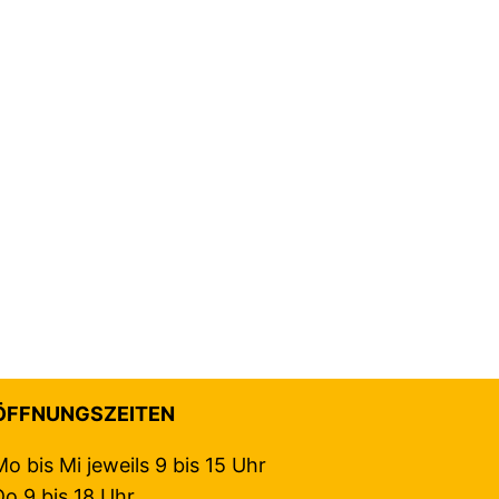
ÖFFNUNGSZEITEN
Mo bis Mi jeweils 9 bis 15 Uhr
Do 9 bis 18 Uhr