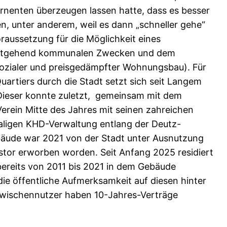
rnenten überzeugen lassen hatte, dass es besser
n, unter anderem, weil es dann „schneller gehe“
oraussetzung für die Möglichkeit eines
weitgehend kommunalen Zwecken und dem
ozialer und preisgedämpfter Wohnungsbau). Für
artiers durch die Stadt setzt sich seit Langem
Dieser konnte zuletzt, gemeinsam mit dem
Verein Mitte des Jahres mit seinen zahreichen
maligen KHD-Verwaltung entlang der Deutz-
äude war 2021 von der Stadt unter Ausnutzung
stor erworben worden. Seit Anfang 2025 residiert
bereits von 2011 bis 2021 in dem Gebäude
ie öffentliche Aufmerksamkeit auf diesen hinter
Zwischennutzer haben 10-Jahres-Verträge