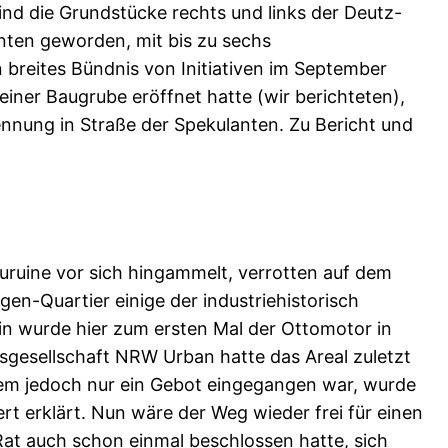
nd die Grundstücke rechts und links der Deutz-
nten geworden, mit bis zu sechs
breites Bündnis von Initiativen im September
iner Baugrube eröffnet hatte (wir berichteten),
ennung in Straße der Spekulanten. Zu Bericht und
ruine vor sich hingammelt, verrotten auf dem
n-Quartier einige der industriehistorisch
n wurde hier zum ersten Mal der Ottomotor in
sgesellschaft NRW Urban hatte das Areal zuletzt
em jedoch nur ein Gebot eingegangen war, wurde
rt erklärt. Nun wäre der Weg wieder frei für einen
Rat auch schon einmal beschlossen hatte, sich