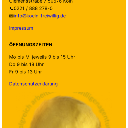
Clemensstraße 7 50676 Köln
📞0221 / 888 278-0
📧
info@koeln-freiwillig.de
Impressum
ÖFFNUNGSZEITEN
Mo bis Mi jeweils 9 bis 15 Uhr
Do 9 bis 18 Uhr
Fr 9 bis 13 Uhr
Datenschutzerklärung