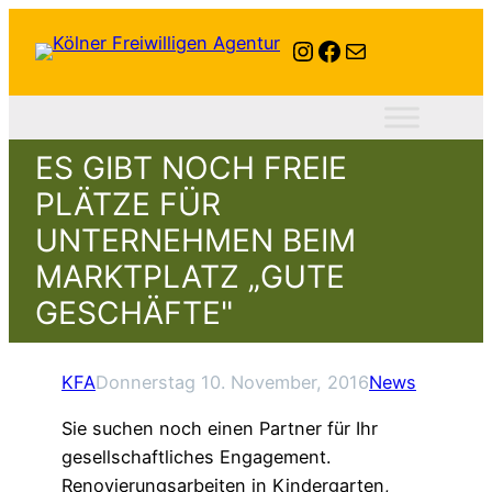
Instagram
Facebook
E-Mail
ES GIBT NOCH FREIE
PLÄTZE FÜR
UNTERNEHMEN BEIM
MARKTPLATZ „GUTE
GESCHÄFTE"
KFA
Donnerstag 10. November, 2016
News
Sie suchen noch einen Partner für Ihr
gesellschaftliches Engagement.
Renovierungsarbeiten in Kindergarten,