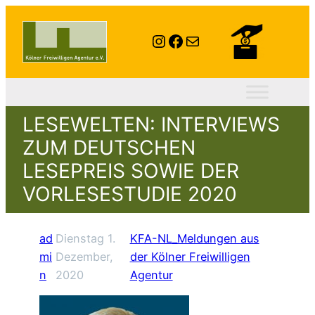
Instagram
Facebook
E-Mail
LESEWELTEN: INTERVIEWS
ZUM DEUTSCHEN
LESEPREIS SOWIE DER
VORLESESTUDIE 2020
ad
Dienstag 1.
KFA-NL_Meldungen aus
mi
Dezember,
der Kölner Freiwilligen
n
2020
Agentur