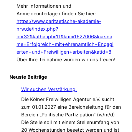
Mehr Informationen und
Anmeldeunterlagen finden Sie hier:
https://www.paritaetische-akademie-
nrw.de/index.php?
id=32&kathaupt=11&knr=1627006&kursna
me=Erfolgreich+mit+ehrenamtlich+Engagi
erten+und+Freiwilligen+arbeiten&katid=8
Über Ihre Teilnahme würden wir uns freuen!
Neuste Beiträge
Wir suchen Verstärkung!
Die Kölner Freiwilligen Agentur e.V. sucht
zum 01.01.2027 eine Bereichsleitung für den
Bereich „Politische Partizipation“ (w/m/d)
Die Stelle soll mit einem Stellenumfang von
20 Wochenstunden besetzt werden und ist