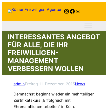
Instagram
Facebook
E-Mail
INTERESSANTES ANGEBOT
FÜR ALLE, DIE IHR
FREIWILLIGEN-
MANAGEMENT
VERBESSERN WOLLEN
admin
Freitag 11. Dezember, 2015
News
Demnächst beginnt wieder ein mehrteiliger
Zertifikatskurs „Erfolgreich mit
Ehrenamtlichen arbeiten“ in Köln.