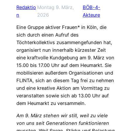
Redaktio
Montag 9. März,
BÖB-4-
n
2026
Akteure
Eine Gruppe aktiver Frauen* in Köln, die
sich durch einen Aufruf des
Töchterkollektivs zusammengefunden hat,
organisiert nun innerhalb kürzester Zeit
eine kraftvolle Kundgebung am 9. März von
15.00 bis 17.00 Uhr auf dem Heumarkt. Sie
mobilisieren außerdem Organisationen und
FLINTA, sich an diesem Tag frei zu nehmen
und eine kreative Aktion am Vormittag zu
veranstalten sowie sich ab 13.00 Uhr auf
dem Heumarkt zu versammeln.
Am 9. März stehen wir still, weil zu viele
von uns seit Generationen funktionieren
mussten. Weil Sorge, Stärke und Belastung