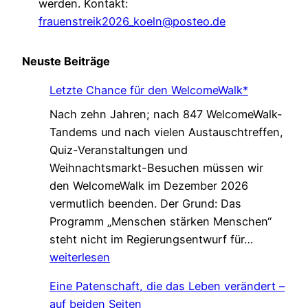
werden. Kontakt:
frauenstreik2026_koeln@posteo.de
Neuste Beiträge
Letzte Chance für den WelcomeWalk*
Nach zehn Jahren; nach 847 WelcomeWalk-
Tandems und nach vielen Austauschtreffen,
Quiz-Veranstaltungen und
Weihnachtsmarkt-Besuchen müssen wir
den WelcomeWalk im Dezember 2026
vermutlich beenden. Der Grund: Das
Programm „Menschen stärken Menschen“
L
steht nicht im Regierungsentwurf für…
e
weiterlesen
t
Eine Patenschaft, die das Leben verändert –
z
auf beiden Seiten