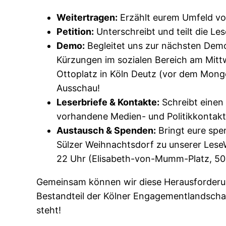
Weitertragen:
Erzählt eurem Umfeld von
Petition:
Unterschreibt und teilt die Le
Demo:
Begleitet uns zur nächsten Demo
Kürzungen im sozialen Bereich am Mitt
Ottoplatz in Köln Deutz (vor dem Mongo
Ausschau!
Leserbriefe & Kontakte:
Schreibt einen
vorhandene Medien- und Politikkontak
Austausch & Spenden:
Bringt eure sp
Sülzer Weihnachtsdorf zu unserer LeseW
22 Uhr (Elisabeth-von-Mumm-Platz, 50
Gemeinsam können wir diese Herausforderun
Bestandteil der Kölner Engagementlandschaft
steht!