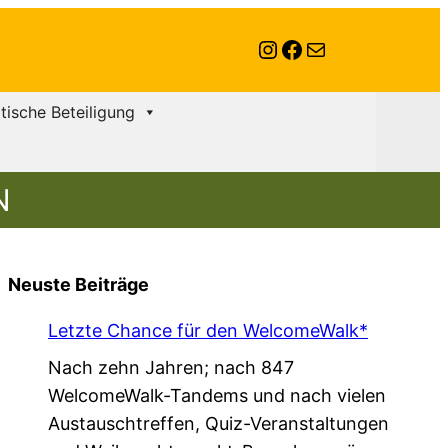
Instagram
Facebook
E-Mail
itische Beteiligung
N
Neuste Beiträge
Letzte Chance für den WelcomeWalk*
Nach zehn Jahren; nach 847
WelcomeWalk-Tandems und nach vielen
Austauschtreffen, Quiz-Veranstaltungen