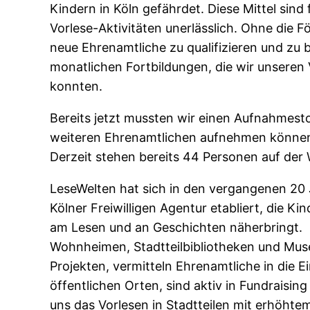
Kindern in Köln gefährdet. Diese Mittel sind
Vorlese-Aktivitäten unerlässlich. Ohne die Fö
neue Ehrenamtliche zu qualifizieren und zu b
monatlichen Fortbildungen, die wir unseren 
konnten.
Bereits jetzt mussten wir einen Aufnahmesto
weiteren Ehrenamtlichen aufnehmen können, 
Derzeit stehen bereits 44 Personen auf der W
LeseWelten hat sich in den vergangenen 20 J
Kölner Freiwilligen Agentur etabliert, die K
am Lesen und an Geschichten näherbringt. 2
Wohnheimen, Stadtteilbibliotheken und Musee
Projekten, vermitteln Ehrenamtliche in die E
öffentlichen Orten, sind aktiv in Fundraisi
uns das Vorlesen in Stadtteilen mit erhöhte