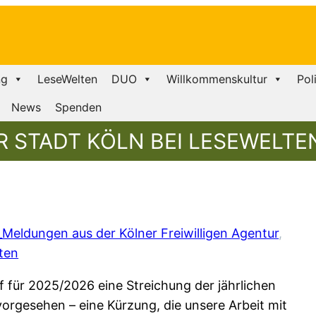
ng
LeseWelten
DUO
Willkommenskultur
Pol
News
Spenden
 STADT KÖLN BEI LESEWELTE
Meldungen aus der Kölner Freiwilligen Agentur
, 
ten
f für 2025/2026 eine Streichung der jährlichen
orgesehen – eine Kürzung, die unsere Arbeit mit