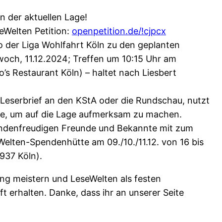
 der aktuellen Lage!
seWelten Petition:
openpetition.de/!cjpcx
 der Liga Wohlfahrt Köln zu den geplanten
woch, 11.12.2024; Treffen um 10:15 Uhr am
’s Restaurant Köln) – haltet nach Liesbert
 Leserbrief an den KStA oder die Rundschau, nutzt
te, um auf die Lage aufmerksam zu machen.
endenfreudigen Freunde und Bekannte mit zum
elten-Spendenhütte am 09./10./11.12. von 16 bis
937 Köln).
g meistern und LeseWelten als festen
 erhalten. Danke, dass ihr an unserer Seite