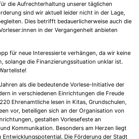
 für die Aufrechterhaltung unserer täglichen
rderung sind wir aktuell leider nicht in der Lage,
egleiten. Dies betrifft bedauerlicherweise auch die
Vorleser:innen in der Vergangenheit anbieten
pp für neue Interessierte verhängen, da wir keine
solange die Finanzierungssituation unklar ist.
arteliste!
ahren als die bedeutende Vorlese-Initiative der
indern in verschiedenen Einrichtungen die Freude
20 Ehrenamtliche lesen in Kitas, Grundschulen,
n vor, beteiligen sich an der Organisation von
inrichtungen, gestalten Vorlesefeste an
ng und Kommunikation. Besonders am Herzen liegt
m Entwicklungspotential. Die Förderung der Stadt