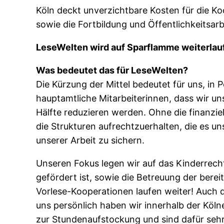
Köln deckt unverzichtbare Kosten für die Ko
sowie die Fortbildung und Öffentlichkeitsarb
LeseWelten wird auf Sparflamme weiterlauf
Was bedeutet das für LeseWelten?
Die Kürzung der Mittel bedeutet für uns, in
hauptamtliche Mitarbeiterinnen, dass wir 
Hälfte reduzieren werden. Ohne die finanziell
die Strukturen aufrechtzuerhalten, die es u
unserer Arbeit zu sichern.
Unseren Fokus legen wir auf das Kinderrech
gefördert ist, sowie die Betreuung der bere
Vorlese-Kooperationen laufen weiter! Auch d
uns persönlich haben wir innerhalb der Kölne
zur Stundenaufstockung und sind dafür seh