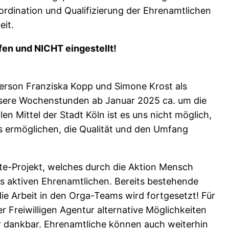
ordination und Qualifizierung der Ehrenamtlichen
eit.
en und NICHT eingestellt!
 Person Franziska Kopp und Simone Krost als
unsere Wochenstunden ab Januar 2025 ca. um die
en Mittel der Stadt Köln ist es uns nicht möglich,
ns ermöglichen, die Qualität und den Umfang
te-Projekt, welches durch die Aktion Mensch
its aktiven Ehrenamtlichen. Bereits bestehende
ie Arbeit in den Orga-Teams wird fortgesetzt! Für
r Freiwilligen Agentur alternative Möglichkeiten
r dankbar. Ehrenamtliche können auch weiterhin