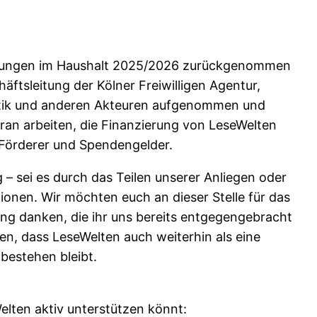
Kürzungen im Haushalt 2025/2026 zurückgenommen
ftsleitung der Kölner Freiwilligen Agentur,
litik und anderen Akteuren aufgenommen und
an arbeiten, die Finanzierung von LeseWelten
e Förderer und Spendengelder.
– sei es durch das Teilen unserer Anliegen oder
ionen. Wir möchten euch an dieser Stelle für das
ng danken, die ihr uns bereits entgegengebracht
n, dass LeseWelten auch weiterhin als eine
 bestehen bleibt.
Welten aktiv unterstützen könnt: