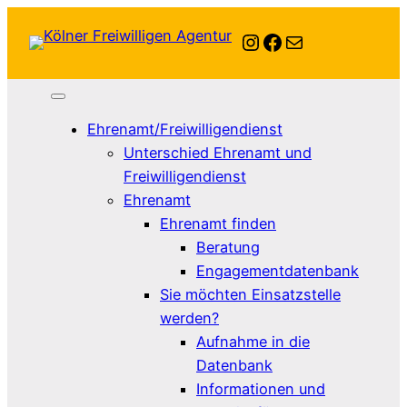
Instagram
Facebook
E-Mail
Ehrenamt/Freiwilligendienst
Unterschied Ehrenamt und
Freiwilligendienst
Ehrenamt
Ehrenamt finden
Beratung
Engagementdatenbank
Sie möchten Einsatzstelle
werden?
Aufnahme in die
Datenbank
Informationen und