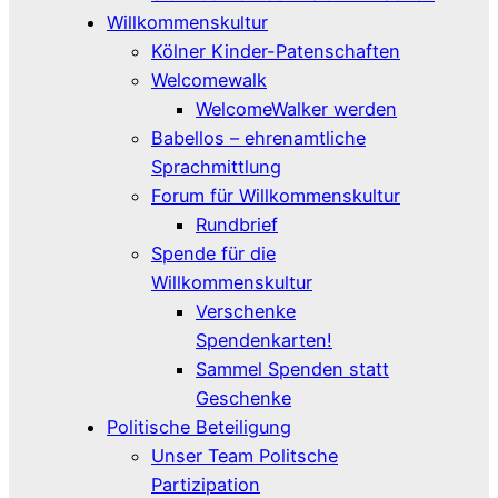
Willkommenskultur
Kölner Kinder-Patenschaften
Welcomewalk
WelcomeWalker werden
Babellos – ehrenamtliche
Sprachmittlung
Forum für Willkommenskultur
Rundbrief
Spende für die
Willkommenskultur
Verschenke
Spendenkarten!
Sammel Spenden statt
Geschenke
Politische Beteiligung
Unser Team Politsche
Partizipation