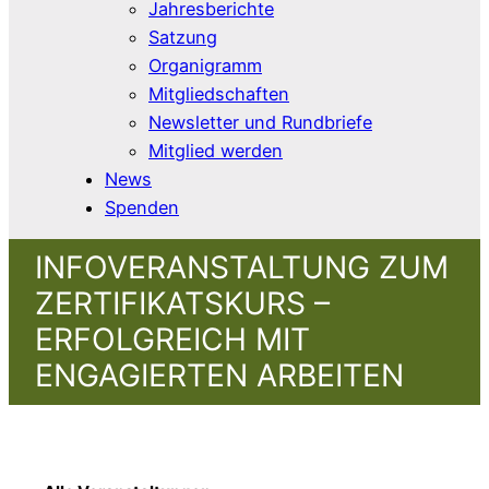
Jahresberichte
Satzung
Organigramm
Mitgliedschaften
Newsletter und Rundbriefe
Mitglied werden
News
Spenden
INFOVERANSTALTUNG ZUM
ZERTIFIKATSKURS –
ERFOLGREICH MIT
ENGAGIERTEN ARBEITEN