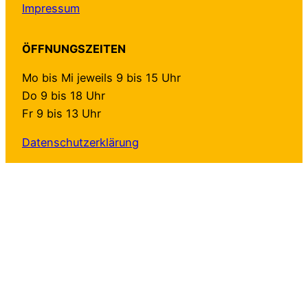
Impressum
ÖFFNUNGSZEITEN
Mo bis Mi jeweils 9 bis 15 Uhr
Do 9 bis 18 Uhr
Fr 9 bis 13 Uhr
Datenschutzerklärung