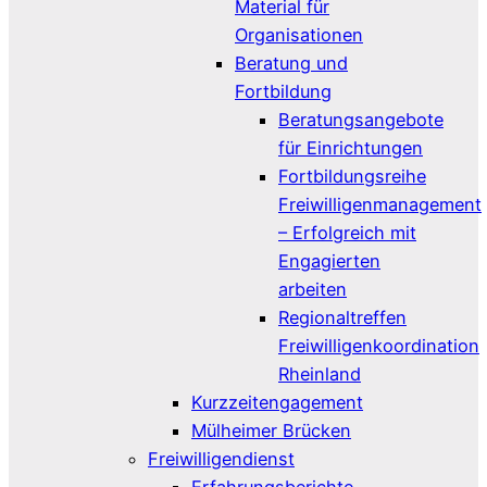
Material für
Organisationen
Beratung und
Fortbildung
Beratungsangebote
für Einrichtungen
Fortbildungsreihe
Freiwilligenmanagement
– Erfolgreich mit
Engagierten
arbeiten
Regionaltreffen
Freiwilligenkoordination
Rheinland
Kurzzeitengagement
Mülheimer Brücken
Freiwilligendienst
Erfahrungsberichte