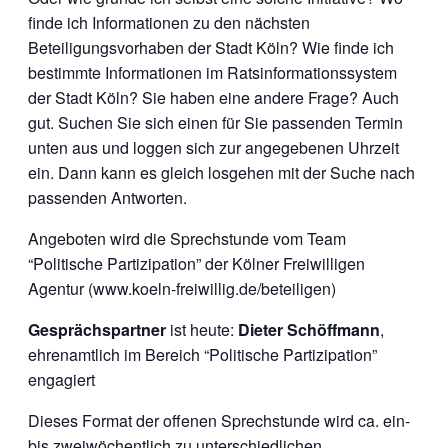
finde ich Informationen zu den nächsten
Beteiligungsvorhaben der Stadt Köln? Wie finde ich
bestimmte Informationen im Ratsinformationssystem
der Stadt Köln? Sie haben eine andere Frage? Auch
gut. Suchen Sie sich einen für Sie passenden Termin
unten aus und loggen sich zur angegebenen Uhrzeit
ein. Dann kann es gleich losgehen mit der Suche nach
passenden Antworten.
Angeboten wird die Sprechstunde vom Team
“Politische Partizipation” der Kölner Freiwilligen
Agentur (www.koeln-freiwillig.de/beteiligen)
Gesprächspartner
ist heute:
Dieter Schöffmann
,
ehrenamtlich im Bereich “Politische Partizipation”
engagiert
Dieses Format der offenen Sprechstunde wird ca. ein-
bis zweiwöchentlich zu unterschiedlichen