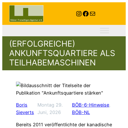
Instagram
Facebook
E-Mail
(ERFOLGREICHE)
ANKUNFTSQUARTIERE ALS
TEILHABEMASCHINEN
Boris
Montag 29.
BÖB-6-Hinweise
, 
Sieverts
Juni, 2026
BÖB-NL
Bereits 2011 veröffentlichte der kanadische