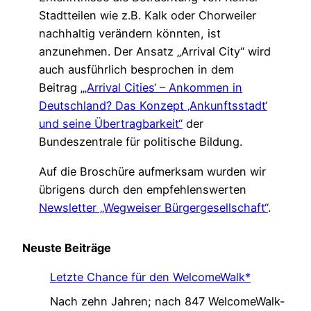
Stadtteilen wie z.B. Kalk oder Chorweiler
nachhaltig verändern könnten, ist
anzunehmen. Der Ansatz „Arrival City“ wird
auch ausführlich besprochen in dem
Beitrag „
‚Arrival Cities‘ – Ankommen in
Deutschland? Das Konzept ‚Ankunftsstadt‘
und seine Übertragbarkeit“
der
Bundeszentrale für politische Bildung.
Auf die Broschüre aufmerksam wurden wir
übrigens durch den empfehlenswerten
Newsletter „Wegweiser Bürgergesellschaft“
.
Neuste Beiträge
Letzte Chance für den WelcomeWalk*
Nach zehn Jahren; nach 847 WelcomeWalk-